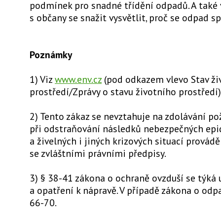
podmínek pro snadné třídění odpadů. A také 
s občany se snažit vysvětlit, proč se odpad s
Poznámky
1) Viz
www.env.cz
(pod odkazem vlevo Stav ži
prostředí/Zprávy o stavu životního prostředí)
2) Tento zákaz se nevztahuje na zdolávání po
při odstraňování následků nebezpečných epi
a živelných i jiných krizových situací provád
se zvláštními právními předpisy.
3) § 38-41 zákona o ochraně ovzduší se týká 
a opatření k nápravě. V případě zákona o odp
66-70.