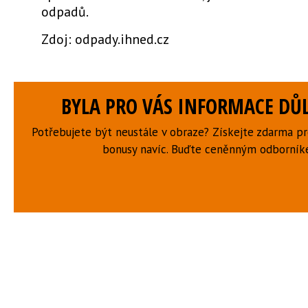
odpadů.
Zdoj: odpady.ihned.cz
BYLA PRO VÁS INFORMACE DŮL
Potřebujete být neustále v obraze? Získejte zdarma p
bonusy navíc. Buďte ceněnným odborní