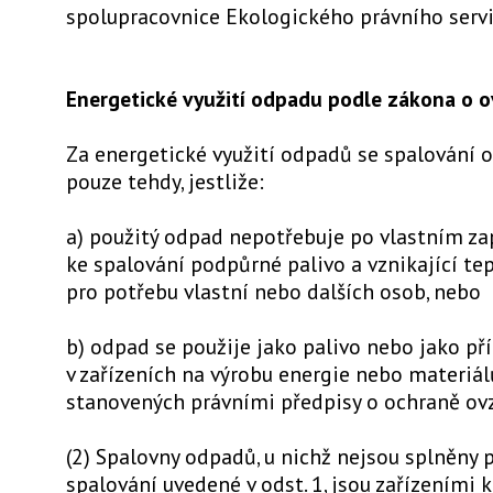
spolupracovnice Ekologického právního serv
Energetické využití odpadu podle zákona o o
Za energetické využití odpadů se spalování 
pouze tehdy, jestliže:
a) použitý odpad nepotřebuje po vlastním za
ke spalování podpůrné palivo a vznikající tep
pro potřebu vlastní nebo dalších osob, nebo
b) odpad se použije jako palivo nebo jako př
v zařízeních na výrobu energie nebo materiá
stanovených právními předpisy o ochraně ovz
(2) Spalovny odpadů, u nichž nejsou splněny
spalování uvedené v odst. 1, jsou zařízeními 