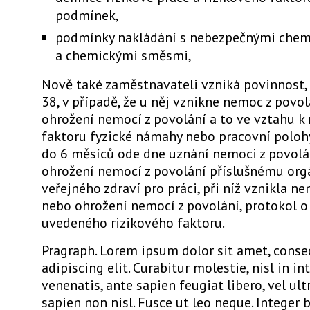
podmínek,
podmínky nakládání s nebezpečnými chem
a chemickými směsmi,
Nově také zaměstnavateli vzniká povinnost, dl
38, v případě, že u něj vznikne nemoc z povo
ohrožení nemocí z povolání a to ve vztahu k
faktoru fyzické námahy nebo pracovní polohy
do 6 měsíců ode dne uznání nemoci z povolá
ohrožení nemocí z povolání příslušnému org
veřejného zdraví pro práci, při níž vznikla n
nebo ohrožení nemocí z povolání, protokol o
uvedeného rizikového faktoru.
Pragraph. Lorem ipsum dolor sit amet, conse
adipiscing elit. Curabitur molestie, nisl in i
venenatis, ante sapien feugiat libero, vel ul
sapien non nisl. Fusce ut leo neque. Integer