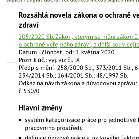
Rozsáhlá novela zákona o ochraně v
zdraví
205/2020 Sb. Zákon, kterým se mění zákon č.
o ochraně veřejného zdraví, a další souvisejí
Datum účinnosti od: 1. května 2020
Pozn. k úč.: výj. viz čl. IX
Předpis mění: 258/2000 Sb.; 373/2011 Sb.; 6
234/2014 Sb.; 164/2001 Sb.; 48/1997 Sb.
Odkaz na návrh zákona a důvodovou zprávu:
č. 530/0
Hlavní změny
systém kategorizace práce pro jednotlivé 
pracovního prostředí,
definice rizikové práce a rizikového fakto