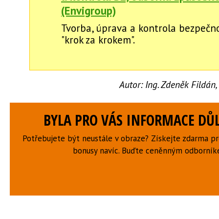
(Envigroup)
Tvorba, úprava a kontrola bezpečno
"krok za krokem".
Autor:
Ing. Zdeněk Fildán,
BYLA PRO VÁS INFORMACE DŮL
Potřebujete být neustále v obraze? Získejte zdarma p
bonusy navíc. Buďte ceněnným odborní