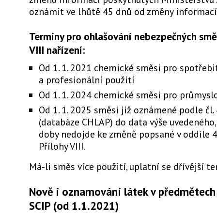
oznámit ve lhůtě 45 dnů od změny informací
Termíny pro ohlašování nebezpečných směs
VIII nařízení:
Od 1. 1. 2021 chemické směsi pro spotřebi
a profesionální použití
Od 1. 1. 2024 chemické směsi pro průmyslo
Od 1. 1. 2025 směsi již oznámené podle čl. 
(databáze CHLAP) do data výše uvedeného,
doby nedojde ke změně popsané v oddíle 4.
Přílohy VIII.
Má-li směs více použití, uplatní se dřívější te
Nově i oznamování látek v předmětech
SCIP (od 1.1.2021)