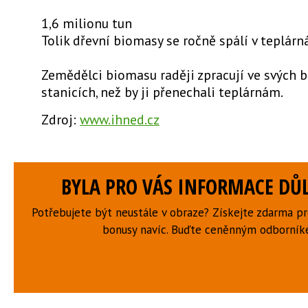
1,6 milionu tun
Tolik dřevní biomasy se ročně spálí v teplárn
Zemědělci biomasu raději zpracují ve svých 
stanicích, než by ji přenechali teplárnám.
Zdroj:
www.ihned.cz
BYLA PRO VÁS INFORMACE DŮL
Potřebujete být neustále v obraze? Získejte zdarma p
bonusy navíc. Buďte ceněnným odborní