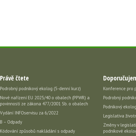
Právě čtete
Doporučuje
Podrobný podnikový ekolog (5-denní kurz)
Konference pro 
Nové nařízení EU 2025/40 o obalech (PPWR) a
Podrobný podniko
povinnosti ze zákona 477/2001 Sb. o obalech
Podnikový ekolog
Vydání INFOservisu za 6/2022
Legislativa život
B – Odpady
Změny v legislati
Kódování způsobů nakládání s odpady
podnikové ekolog