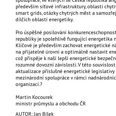
především síťové infrastruktury, oblasti chytrýc
smart grids, otázky chytrých měst a samozře
dílčích oblastí energetiky.
Pro úspěšné posilování konkurenceschopnost
republiky je spolehlivě fungující energetika 
Klíčové je především zachovat energetické n
na přijatelné úrovni a optimálně nastavit en
což přispěje k naší lepší energetické bezpeč
rozumné dovozní závislosti. V této souvislost
aktualizace příslušné energetické legislativy
mezinárodní spolupráce v rámci nadnárodníc
organizací.?
Martin Kocourek
ministr průmyslu a obchodu ČR
AUTOR: Jan Bílek