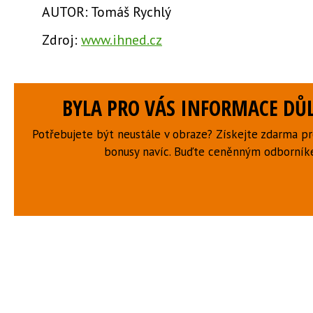
AUTOR: Tomáš Rychlý
Zdroj:
www.ihned.cz
BYLA PRO VÁS INFORMACE DŮL
Potřebujete být neustále v obraze? Získejte zdarma p
bonusy navíc. Buďte ceněnným odborní