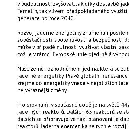
v budoucnosti zvyšovat. Jak díky dostavbě jad
Temelín, tak vlivem předpokládaného využití 
generace po roce 2040.
Rozvoj jaderné energetiky znamená i posílen
soběstačnosti, spolehlivosti a bezpečnosti d
může v případě nutnosti využívat vlastní zás
což je v rámci Evropské unie ojedinělá výhod
Naše země rozhodně není jediná, která se za
jaderné energetiky. Právě globální renesance
zřejmě do energetiky vnese v nejbližších lete
nejvýraznější změny.
Pro srovnání: v současné době je na světě 44
jaderných reaktorů. Dalších 65 reaktorů se st
dalších se připravuje, ve fázi plánování je da
reaktorů. Jaderná energetika se rychle rozvíjí