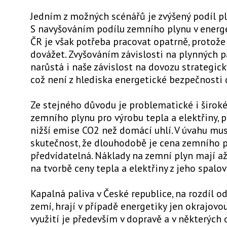
Jedním z možných scénářů je zvýšený podíl pl
S navyšováním podílu zemního plynu v ener
ČR je však potřeba pracovat opatrně, protože
dovážet. Zvyšováním závislosti na plynných p
narůstá i naše závislost na dovozu strategick
což není z hlediska energetické bezpečnosti 
Ze stejného důvodu je problematické i široké
zemního plynu pro výrobu tepla a elektřiny, 
nižší emise CO2 než domácí uhlí. V úvahu mu
skutečnost, že dlouhodobě je cena zemního p
předvídatelná. Náklady na zemní plyn mají a
na tvorbě ceny tepla a elektřiny z jeho spalo
Kapalná paliva v České republice, na rozdíl od
zemí, hrají v případě energetiky jen okrajovou 
využití je především v dopravě a v některých