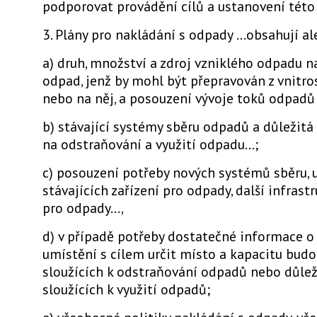
podporovat provádění cílů a ustanovení této
3. Plány pro nakládání s odpady ...obsahují a
a) druh, množství a zdroj vzniklého odpadu 
odpad, jenž by mohl být přepravován z vnitr
nebo na něj, a posouzení vývoje toků odpadů
b) stávající systémy sběru odpadů a důležitá 
na odstraňování a využití odpadu...;
c) posouzení potřeby nových systémů sběru, 
stávajících zařízení pro odpady, další infrastr
pro odpady...,
d) v případě potřeby dostatečné informace o 
umístění s cílem určit místo a kapacitu budo
sloužících k odstraňování odpadů nebo důlež
sloužících k využití odpadů;