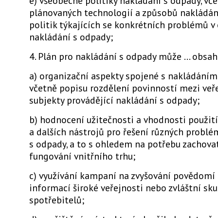
e) všeobecné politiky nakládání s odpady, vč
plánovaných technologií a způsobů nakládán
politik týkajících se konkrétních problémů v 
nakládání s odpady;
4. Plán pro nakládání s odpady může ... obsah
a) organizační aspekty spojené s nakládáním
včetně popisu rozdělení povinností mezi ve
subjekty provádějící nakládání s odpady;
b) hodnocení užitečnosti a vhodnosti použi
a dalších nástrojů pro řešení různých probl
s odpady, a to s ohledem na potřebu zachova
fungování vnitřního trhu;
c) využívání kampaní na zvyšování povědomí
informací široké veřejnosti nebo zvláštní sk
spotřebitelů;