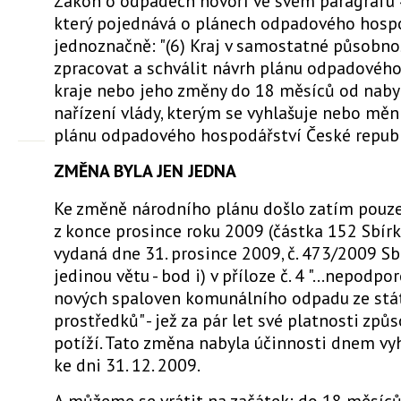
Zákon o odpadech hovoří ve svém paragrafu 
který pojednává o plánech odpadového hospo
jednoznačně: "(6) Kraj v samostatné působno
zpracovat a schválit návrh plánu odpadovéh
kraje nebo jeho změny do 18 měsíců od nabyt
nařízení vlády, kterým se vyhlašuje nebo měn
plánu odpadového hospodářství České republ
ZMĚNA BYLA JEN JEDNA
Ke změně národního plánu došlo zatím pouze
z konce prosince roku 2009 (částka 152 Sbírk
vydaná dne 31. prosince 2009, č. 473/2009 Sb
jedinou větu - bod i) v příloze č. 4 "...nepodp
nových spaloven komunálního odpadu ze stá
prostředků" - jež za pár let své platnosti způ
potíží. Tato změna nabyla účinnosti dnem vyh
ke dni 31. 12. 2009.
A můžeme se vrátit na začátek: do 18 měsíc