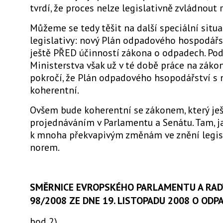
tvrdí, že proces nelze legislativně zvládnout r
Můžeme se tedy těšit na další speciální situa
legislativy: nový Plán odpadového hospodářs
ještě PŘED účinností zákona o odpadech. Pod
Ministerstva však už v té době práce na záko
pokročí, že Plán odpadového hsopodářství s
koherentní.
Ovšem bude koherentní se zákonem, který ješ
projednáváním v Parlamentu a Senátu. Tam, j
k mnoha překvapivým změnám ve znění legis
norem.
SMĚRNICE EVROPSKÉHO PARLAMENTU A RADY 
98/2008 ZE DNE 19. LISTOPADU 2008 O ODP
bod 2)