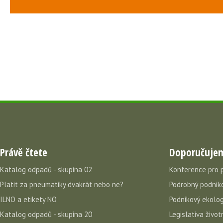
Právě čtete
Doporučuje
Katalog odpadů - skupina 02
Konference pro 
Platit za pneumatiky dvakrát nebo ne?
Podrobný podniko
ILNO a etikety NO
Podnikový ekolog
Katalog odpadů - skupina 20
Legislativa život