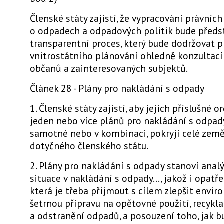
Členské státy zajistí, že vypracování právníc
o odpadech a odpadových politik bude předs
transparentní proces, který bude dodržovat p
vnitrostátního plánování ohledně konzultací
občanů a zainteresovaných subjektů.
Článek 28 - Plány pro nakládání s odpady
1. Členské státy zajistí, aby jejich příslušné or
jeden nebo více plánů pro nakládání s odpady.
samotné nebo v kombinaci, pokryjí celé zem
dotyčného členského státu.
2. Plány pro nakládání s odpady stanoví analý
situace v nakládání s odpady..., jakož i opatře
která je třeba přijmout s cílem zlepšit envi
šetrnou přípravu na opětovné použití, recyklac
a odstranění odpadů, a posouzení toho, jak b