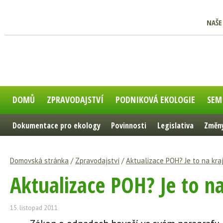
NAŠE
DOMŮ
ZPRAVODAJSTVÍ
PODNIKOVÁ EKOLOGIE
SEM
Dokumentace pro ekology
Povinnosti
Legislativa
Změny
Domovská stránka
/
Zpravodajství
/
Aktualizace POH? Je to na kraj
Aktualizace POH? Je to na
15. listopad 2011