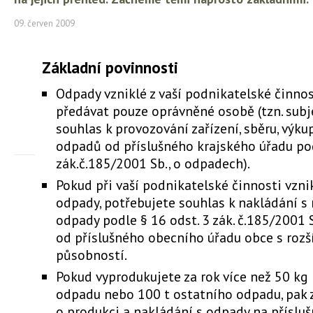
09. červen 2009
Základní povinnosti
Odpady vzniklé z vaší podnikatelské činno
předávat pouze oprávněné osobě (tzn. subj
souhlas k provozování zařízení, sběru, výku
odpadů od příslušného krajského úřadu po
zák.č.185/2001 Sb., o odpadech).
Pokud při vaší podnikatelské činnosti vzn
odpady, potřebujete souhlas k nakládání 
odpady podle § 16 odst. 3 zák. č.185/2001 
od příslušného obecního úřadu obce s rozš
působností.
Pokud vyprodukujete za rok více než 50 k
odpadu nebo 100 t ostatního odpadu, pak z
o produkci a nakládání s odpady na přísluš