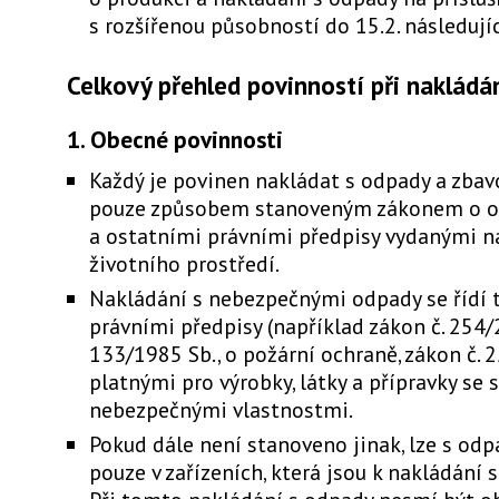
s rozšířenou působností do 15.2. následují
Celkový přehled povinností při nakládá
1. Obecné povinnosti
Každý je povinen nakládat s odpady a zbavo
pouze způsobem stanoveným zákonem o 
a ostatními právními předpisy vydanými n
životního prostředí.
Nakládání s nebezpečnými odpady se řídí t
právními předpisy (například zákon č. 254/
133/1985 Sb., o požární ochraně, zákon č. 
platnými pro výrobky, látky a přípravky se 
nebezpečnými vlastnostmi.
Pokud dále není stanoveno jinak, lze s od
pouze v zařízeních, která jsou k nakládání 