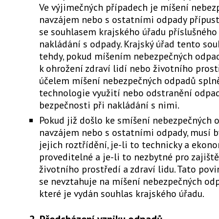
Ve výjimečných případech je míšení nebe
navzájem nebo s ostatními odpady přípus
se souhlasem krajského úřadu příslušného
nakládání s odpady. Krajský úřad tento sou
tehdy, pokud míšením nebezpečných odpa
k ohrožení zdraví lidí nebo životního prostř
účelem míšení nebezpečných odpadů spln
technologie využití nebo odstranění odpad
bezpečnosti při nakládání s nimi.
Pokud již došlo ke smíšení nebezpečných 
navzájem nebo s ostatními odpady, musí 
jejich roztřídění, je-li to technicky a ekon
proveditelné a je-li to nezbytné pro zajišt
životního prostředí a zdraví lidu. Tato pov
se nevztahuje na míšení nebezpečných odp
které je vydán souhlas krajského úřadu.