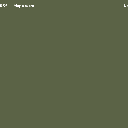
RSS
Mapa webu
Na