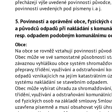
přecházejí výše uvedené povinnosti původce,
povinností uvedených pod písmeny i. a j.
5. Povinnosti a oprávnění obce, fyzických
a původců odpadů při nakládání s komun
resp. odpadem podobným komunálnímu o
Obce:
Na obce se rovněž vztahují povinnosti původ
Obec může ve své samostatné působnosti st
závaznou vyhláškou obce systém shromažďová
přepravy, třídění, využívání a odstraňování 
odpadů vznikajících na jejím katastrálním ú
systému nakládání se stavebním odpadem.
Obec může vybírat úhradu za shromažďování, 
třídění, využívání a odstraňování komunální
od fyzických osob na základě smlouvy. Smlou
uzavřena písemně a musí obsahovat výši úhrad