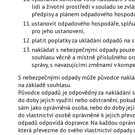
lidí a životní prostředí v souladu se zv
předpisy a plánem odpadového hospodá
ustanovit odpadového hospodáře, splňu
pro jeho ustanovení,
platit poplatky za ukládání odpadů na s
nakládat s nebezpečnými odpady pouze
souhlasu věcně a místně příslušného or
správy, s navazujícími změnami v kompe
S nebezpečnými odpady může původce naklá
na základě souhlasu.
Původce odpadů je odpovědný za nakládání 
do doby jejich využití nebo odstranění, pokud
sám jako oprávněná osoba, nebo do doby jeji
do vlastnictví osobě oprávněné k jejich převz
odpadů odpovídá dopravce. Na každou opráv
která převezme do svého vlastnictví odpady 