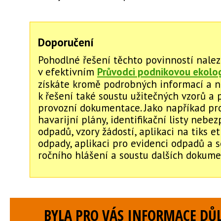
Doporučení
Pohodlné řešení těchto povinností nale
v efektivním
Průvodci podnikovou ekolog
získáte kromě podrobných informací a 
k řešení také soustu užitečných vzorů a 
provozní dokumentace. Jako napříkad pro
havarijní plány, identifikační listy nebe
odpadů, vzory žádostí, aplikaci na tiks et
odpady, aplikaci pro evidenci odpadů a 
ročního hlášení a soustu dalších dokume
BYLA PRO VÁS INFORMACE DŮL