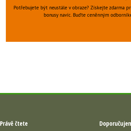
Potřebujete být neustále v obraze? Získejte zdarma p
bonusy navíc. Buďte ceněnným odborní
Právě čtete
Doporučuje