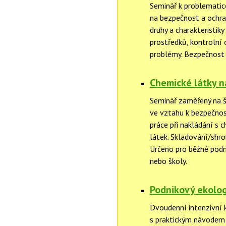
Seminář k problematic
na bezpečnost a ochran
druhy a charakteristik
prostředků, kontrolní 
problémy. Bezpečnost 
Chemické látky n
Seminář zaměřený na š
ve vztahu k bezpečnost
práce při nakládání s 
látek. Skladování/shr
Určeno pro běžné podnik
nebo školy.
Podnikový ekolog
Dvoudenní intenzivní 
s praktickým návodem 