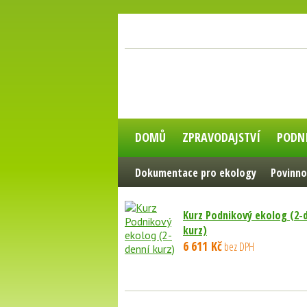
DOMŮ
ZPRAVODAJSTVÍ
PODN
Dokumentace pro ekology
Povinno
Kurz Podnikový ekolog (2-
kurz)
6 611 Kč
bez DPH