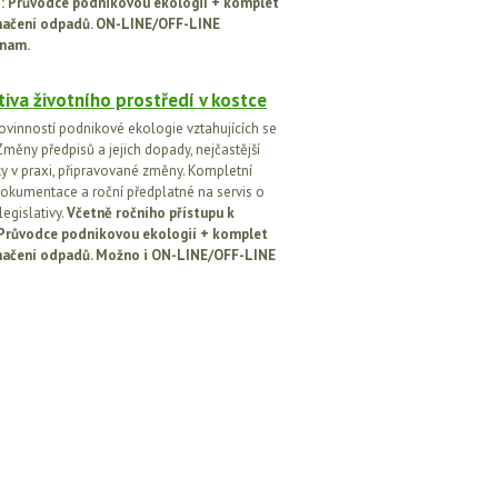
ci: Průvodce podnikovou ekologií + komplet
načení odpadů. ON-LINE/OFF-LINE
nam.
tiva životního prostředí v kostce
ovinností podnikové ekologie vztahujících se
Změny předpisů a jejich dopady, nejčastější
y v praxi, připravované změny. Kompletní
okumentace a roční předplatné na servis o
egislativy.
Včetně ročního přístupu k
: Průvodce podnikovou ekologií + komplet
načení odpadů. Možno i ON-LINE/OFF-LINE