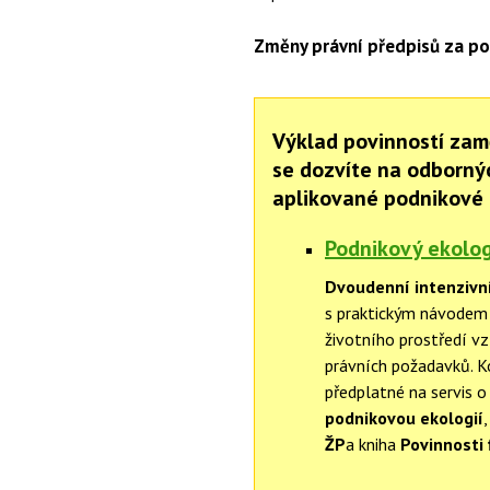
Změny právní předpisů za po
Výklad povinností zam
se dozvíte na odborný
aplikované podnikové 
Podnikový ekolog
Dvoudenní intenzivn
s praktickým návodem n
životního prostředí vz
právních požadavků. 
předplatné na servis o
podnikovou ekologií
,
ŽP
a kniha
Povinnosti 