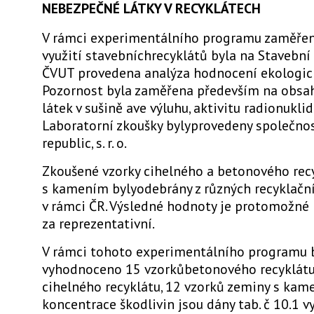
NEBEZPEČNÉ LÁTKY V RECYKLÁTECH
V rámci experimentálního programu zaměře
využití stavebníchrecyklátů byla na Stavební
ČVUT provedena analýza hodnocení ekologick
Pozornost byla zaměřena především na obsa
látek v sušině ave výluhu, aktivitu radionuklid
Laboratorní zkoušky bylyprovedeny společno
republic, s. r. o.
Zkoušené vzorky cihelného a betonového rec
s kamením bylyodebrány z různých recyklační
v rámci ČR. Výsledné hodnoty je protomožné
za reprezentativní.
V rámci tohoto experimentálního programu 
vyhodnoceno 15 vzorkůbetonového recyklátu
cihelného recyklátu, 12 vzorků zeminy s kam
koncentrace škodlivin jsou dány tab. č 10.1 v