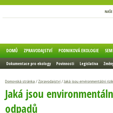
NAŠE
DOMŮ
ZPRAVODAJSTVÍ
PODNIKOVÁ EKOLOGIE
SEM
Dokumentace pro ekology
Povinnosti
Legislativa
Změny
Domovská stránka
/
Zpravodajství
/
Jaká jsou environmentální riz
Jaká jsou environmentální
odpadů