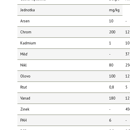
Jednotka
mg/kg
Arsen
10
-
Chrom
200
12
Kadmium
1
10
Měď
-
37
Nikl
80
25
Olovo
100
12
Rtuť
0,8
5
Vanad
180
12
Zinek
-
45
PAH
6
-