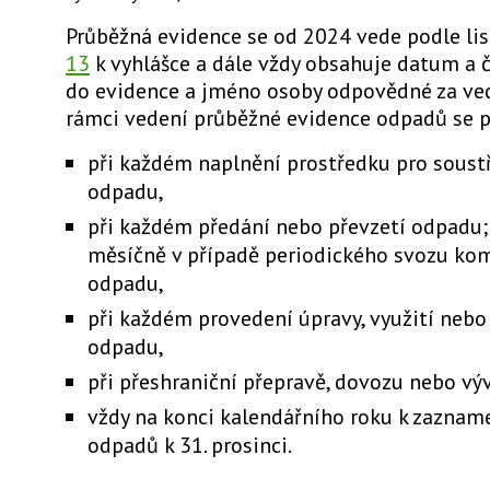
Průběžná evidence se od 2024 vede podle li
13
k vyhlášce a dále vždy obsahuje datum a č
do evidence a jméno osoby odpovědné za ved
rámci vedení průběžné evidence odpadů se 
při každém naplnění prostředku pro soust
odpadu,
při každém předání nebo převzetí odpadu;
měsíčně v případě periodického svozu ko
odpadu,
při každém provedení úpravy, využití nebo
odpadu,
při přeshraniční přepravě, dovozu nebo vý
vždy na konci kalendářního roku k zaznam
odpadů k 31. prosinci.