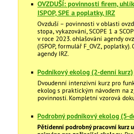
OVZDUŠÍ: povinnosti firem, uhlí
ISPOP, SPE a poplatky, IRZ
Ovzduší – povinnosti v oblasti ovzd
stopa, vykazování, SCOPE 1 a SCOP
v roce 2023. ohlašování agendy ovz
(ISPOP, formulář F_OVZ, poplatky).
agendy IRZ.
Podnikový ekolog (2-denní kurz)
Dvoudenní intenzivní kurz pro fun
ekolog s praktickým návodem na zj
povinností. Kompletní vzorová do
Podrobný podnikový ekolog (5-d
Pětidenní podrobný pracovní kurz u