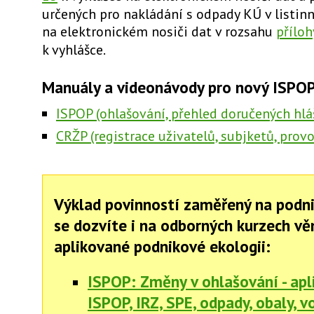
určených pro nakládání s odpady KÚ v listi
na elektronickém nosiči dat
v rozsahu
příloh
k vyhlášce
.
Manuály a videonávody pro nový ISPOP
ISPOP (ohlašování, přehled doručených hlá
CRŽP (registrace uživatelů, subjketů, prov
Výklad povinností zaměřený na podn
se dozvíte i na odborných kurzech v
aplikované podnikové ekologii:
ISPOP: Změny v ohlašování - apl
ISPOP, IRZ, SPE, odpady, obaly, vo