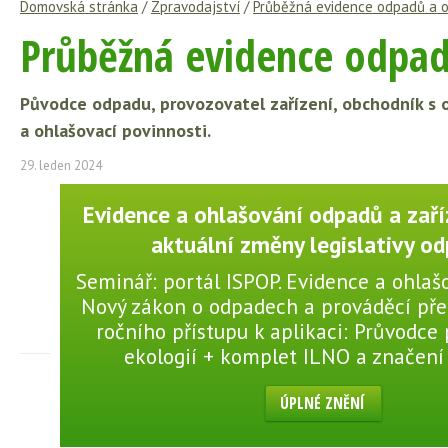
Domovská stránka
/
Zpravodajství
/
Průběžná evidence odpadů a 
Průběžná evidence odpad
Původce odpadu, provozovatel zařízení, obchodník s o
a ohlašovací povinnosti.
29. leden 2024
Evidence a ohlašování odpadů a zaří
aktuální změny legislativy o
Seminář: portál ISPOP. Evidence a ohlaš
Nový zákon o odpadech a prováděcí pře
ročního přístupu k aplikaci: Průvodce
ekologií + komplet ILNO a značení
ÚPLNÉ ZNĚNÍ