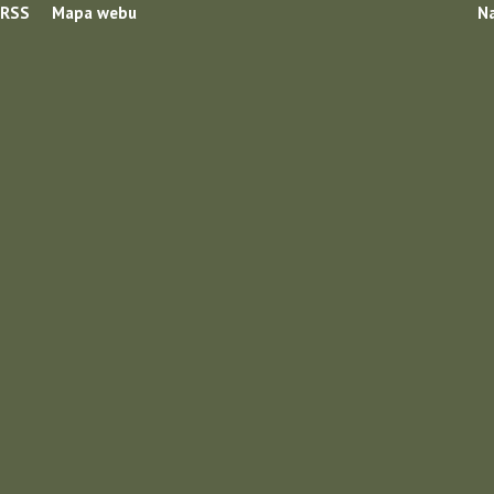
RSS
Mapa webu
Na