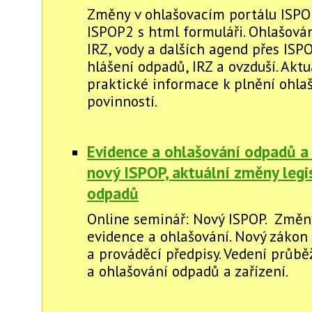
Změny v ohlašovacím portálu ISPO
ISPOP2 s html formuláři. Ohlašová
IRZ, vody a dalších agend přes ISP
hlášení odpadů, IRZ a ovzduší. Aktu
praktické informace k plnění ohla
povinností.
Evidence a ohlašování odpadů a 
nový ISPOP, aktuální změny legi
odpadů
Online seminář: Nový ISPOP. Změny
evidence a ohlašování. Nový zákon
a prováděcí předpisy. Vedení průb
a ohlašování odpadů a zařízení.