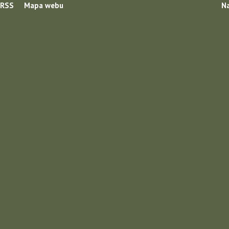
RSS
Mapa webu
Na