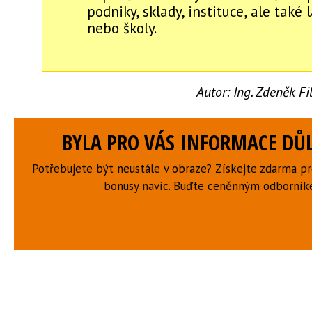
podniky, sklady, instituce, ale také
nebo školy.
Autor:
Ing. Zdeněk F
BYLA PRO VÁS INFORMACE DŮL
Potřebujete být neustále v obraze? Získejte zdarma p
bonusy navíc. Buďte ceněnným odborní