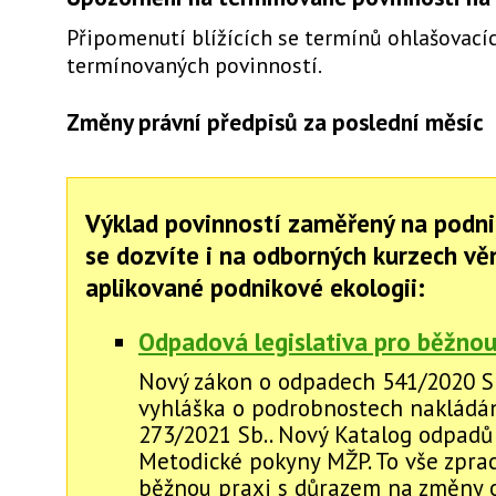
Připomenutí blížících se termínů ohlašovacíc
termínovaných povinností.
Změny právní předpisů za poslední měsíc
Výklad povinností zaměřený na podni
se dozvíte i na odborných kurzech v
aplikované podnikové ekologii:
Odpadová legislativa pro běžnou
Nový zákon o odpadech 541/2020 S
vyhláška o podrobnostech nakládán
273/2021 Sb.. Nový Katalog odpadů č
Metodické pokyny MŽP. To vše zpra
běžnou praxi s důrazem na změny 