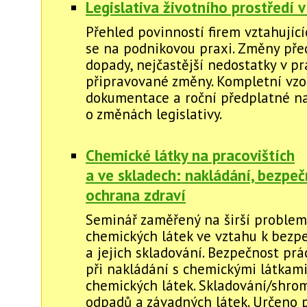
Legislativa životního prostředí v
Přehled povinností firem vztahující
se na podnikovou praxi. Změny před
dopady, nejčastější nedostatky v pr
připravované změny. Kompletní vzo
dokumentace a roční předplatné na
o změnách legislativy.
Chemické látky na pracovištích
a ve skladech: nakládání, bezpeč
ochrana zdraví
Seminář zaměřený na širší problem
chemických látek ve vztahu k bezp
a jejich skladování. Bezpečnost prá
při nakládání s chemickými látkami
chemických látek. Skladování/shro
odpadů a závadných látek. Určeno 