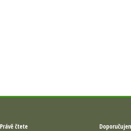
Právě čtete
Doporučuje