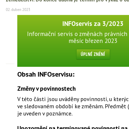
02. duben 2023
INFOservis za 3/2023
Informační servis o změnách právních 
měsíc březen 2023
ÚPLNÉ ZNĚNÍ
Obsah INFOservisu:
Změny v povinnostech
V této části jsou uváděny povinnosti, u který
ve sledovaném období ke změnám. Předmět 
je uveden v poznámce.
Upozornění na termínované povinnosti na 