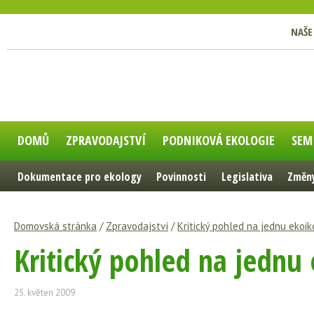
NAŠE
DOMŮ
ZPRAVODAJSTVÍ
PODNIKOVÁ EKOLOGIE
SEM
Dokumentace pro ekology
Povinnosti
Legislativa
Změny
Domovská stránka
/
Zpravodajství
/
Kritický pohled na jednu ekoik
Kritický pohled na jednu
25. květen 2009