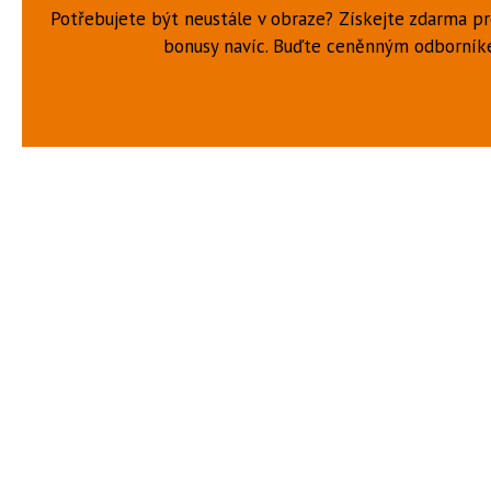
Potřebujete být neustále v obraze? Získejte zdarma p
bonusy navíc. Buďte ceněnným odborní