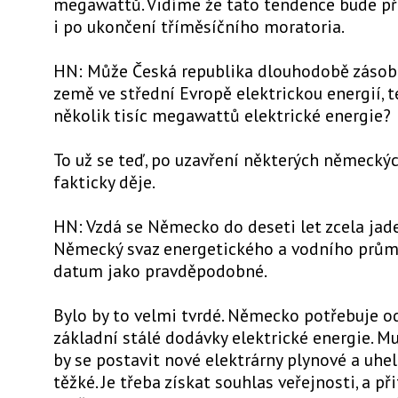
megawattů. Vidíme že tato tendence bude př
i po ukončení tříměsíčního moratoria.
HN: Může Česká republika dlouhodobě zásob
země ve střední Evropě elektrickou energií, t
několik tisíc megawattů elektrické energie?
To už se teď, po uzavření některých německýc
fakticky děje.
HN: Vzdá se Německo do deseti let zcela jad
Německý svaz energetického a vodního průmy
datum jako pravděpodobné.
Bylo by to velmi tvrdé. Německo potřebuje o
základní stálé dodávky elektrické energie. M
by se postavit nové elektrárny plynové a uhel
těžké. Je třeba získat souhlas veřejnosti, a p