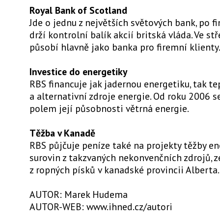
Royal Bank of Scotland
Jde o jednu z největších světových bank, po fin
drží kontrolní balík akcií britská vláda. Ve st
působí hlavně jako banka pro firemní klienty
Investice do energetiky
RBS financuje jak jadernou energetiku, tak te
a alternativní zdroje energie. Od roku 2006 
polem její působnosti větrná energie.
Těžba v Kanadě
RBS půjčuje peníze také na projekty těžby e
surovin z takzvaných nekonvenčních zdrojů, 
z ropných písků v kanadské provincii Alberta.
AUTOR: Marek Hudema
AUTOR-WEB: www.ihned.cz/autori