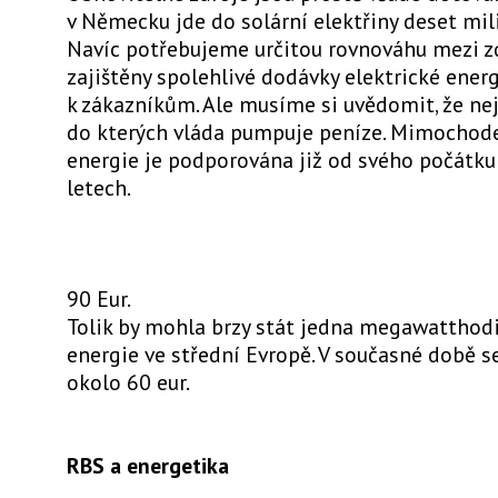
v Německu jde do solární elektřiny deset mili
Navíc potřebujeme určitou rovnováhu mezi zdr
zajištěny spolehlivé dodávky elektrické ener
k zákazníkům. Ale musíme si uvědomit, že nej
do kterých vláda pumpuje peníze. Mimochod
energie je podporována již od svého počátku
letech.
90 Eur.
Tolik by mohla brzy stát jedna megawatthodi
energie ve střední Evropě. V současné době s
okolo 60 eur.
RBS a energetika