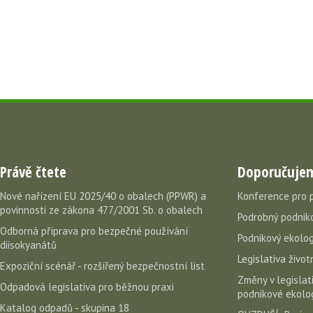
Právě čtete
Doporučuje
Nové nařízení EU 2025/40 o obalech (PPWR) a
Konference pro 
povinnosti ze zákona 477/2001 Sb. o obalech
Podrobný podniko
Odborná příprava pro bezpečné používání
Podnikový ekolog
diisokyanátů
Legislativa život
Expoziční scénář - rozšířený bezpečnostní list
Změny v legislati
Odpadová legislativa pro běžnou praxi
podnikové ekolog
Katalog odpadů - skupina 18