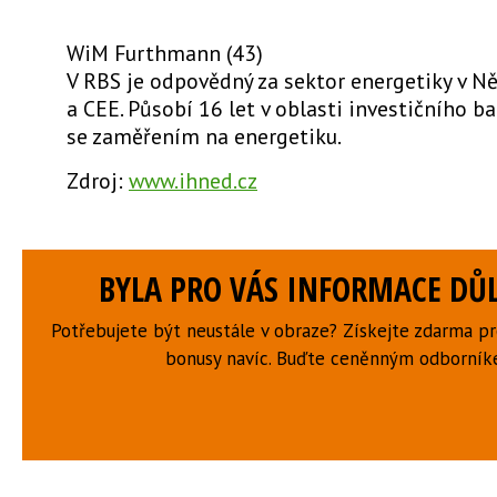
WiM Furthmann (43)
V RBS je odpovědný za sektor energetiky v 
a CEE. Působí 16 let v oblasti investičního b
se zaměřením na energetiku.
Zdroj:
www.ihned.cz
BYLA PRO VÁS INFORMACE DŮL
Potřebujete být neustále v obraze? Získejte zdarma p
bonusy navíc. Buďte ceněnným odborní