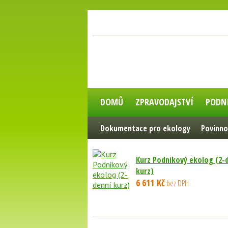
DOMŮ
ZPRAVODAJSTVÍ
PODN
Dokumentace pro ekology
Povinno
Kurz Podnikový ekolog (2-
kurz)
6 611 Kč
bez DPH