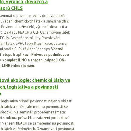
lů, výrobců, dovozců a
utorů CHLS
seminář o povinnostech v dodavatelském
i uvádění chemických látek a směsí na trh či
 Povinnosti uživatelů, výrobců, dovozců a
orů. Základy REACH a CLP. Oznamování látek
ECHA. Bezpečnostní listy. Povolování
í látek, SVHC látky. Klasifikace, balení a
í podle CLP - základní principy.
Včetně
řístupu k aplikaci: Průvodce podnikovou
 + komplet ILNO a značení odpadů. ON-
-LINE videozáznam.
ová ekologie: chemické látky ve
ch, legislativa a povinnosti
ů
egislativa přináší povinnosti nejen v oblasti
h látek a směsí, ale mnoho povinností se
 výrobků. Na semináři probereme témata:
vní struktura práva EU a zařazení produktové
vy. Nařízení REACH se zaměřením na povinnosti
h látek v předmětech. Oznamovací povinnost