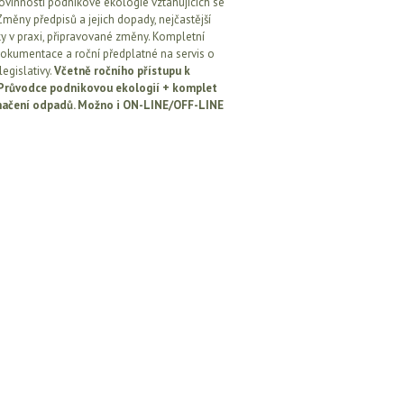
ovinností podnikové ekologie vztahujících se
Změny předpisů a jejich dopady, nejčastější
y v praxi, připravované změny. Kompletní
okumentace a roční předplatné na servis o
egislativy.
Včetně ročního přístupu k
: Průvodce podnikovou ekologií + komplet
načení odpadů. Možno i ON-LINE/OFF-LINE