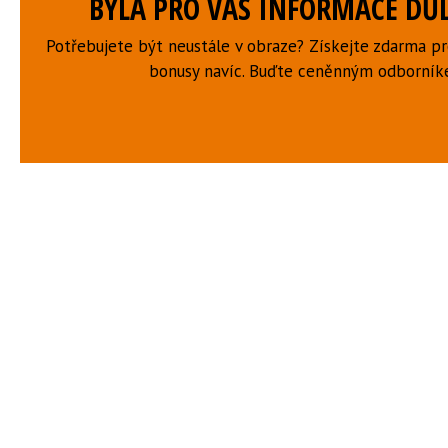
BYLA PRO VÁS INFORMACE DŮL
Potřebujete být neustále v obraze? Získejte zdarma p
bonusy navíc. Buďte ceněnným odborní