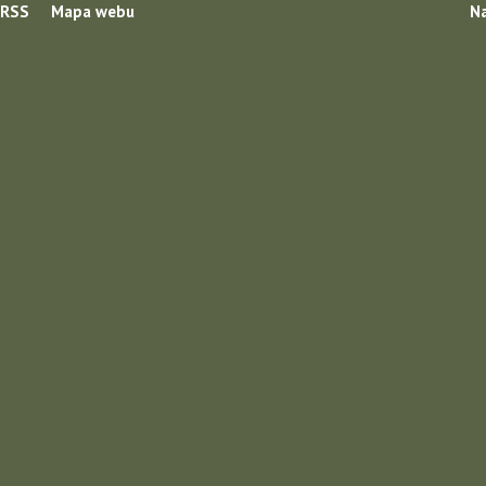
RSS
Mapa webu
Na