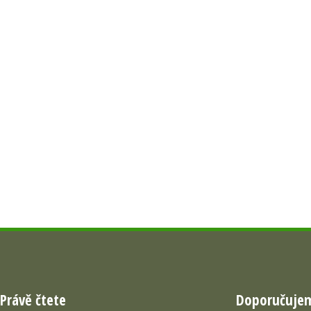
Právě čtete
Doporučuje