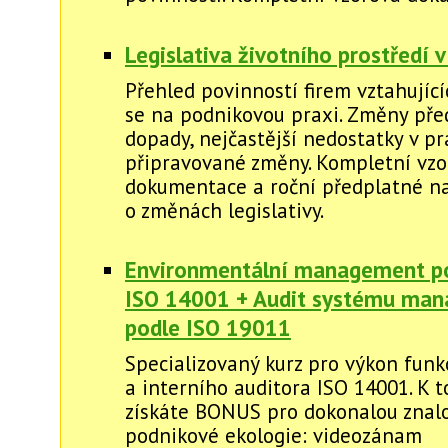
Legislativa životního prostředí v
Přehled povinností firem vztahující
se na podnikovou praxi. Změny před
dopady, nejčastější nedostatky v pr
připravované změny. Kompletní vzo
dokumentace a roční předplatné na
o změnách legislativy.
Environmentální management p
ISO 14001 + Audit systému ma
podle ISO 19011
Specializovaný kurz pro výkon fun
a interního auditora ISO 14001. K 
získáte BONUS pro dokonalou znalos
podnikové ekologie: videozánam