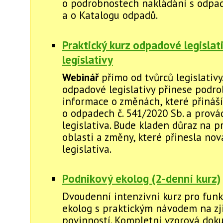
o podrobnostech nakládání s odpa
a o Katalogu odpadů.
Praktický kurz odpadové legislat
legislativy
Webinář
přímo od tvůrců legislativy
odpadové legislativy přinese podr
informace o změnách, které přináš
o odpadech č. 541/2020 Sb. a prová
legislativa. Bude kladen důraz na 
oblasti a změny, které přinesla no
legislativa.
Podnikový ekolog (2-denní kurz)
Dvoudenní intenzivní kurz pro funk
ekolog s praktickým návodem na zj
povinností. Kompletní vzorová dok