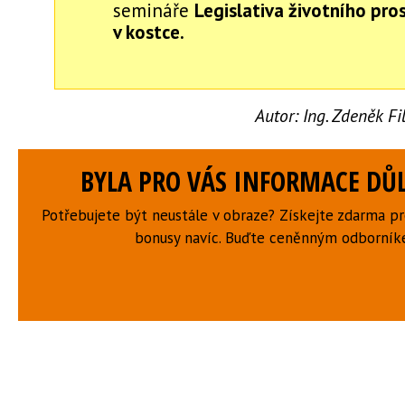
semináře
Legislativa životního pro
v kostce.
Autor:
Ing. Zdeněk F
BYLA PRO VÁS INFORMACE DŮL
Potřebujete být neustále v obraze? Získejte zdarma p
bonusy navíc. Buďte ceněnným odborní