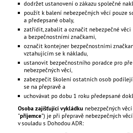
dodržet ustanovení o zákazu společné nakl
použít k balení nebezpečných věcí pouze s
a předepsané obaly,
zatřídit, zabalit a označit nebezpečné věci
a bezpečnostními značkami,
označit kontejner bezpečnostními značka
vztahujícím se k nákladu,
ustanovit bezpečnostního poradce pro pře
nebezpečných věcí,
zabezpečit školení ostatních osob podílejí
se na přepravě a
uchovávat po dobu 1 roku předepsané dok
Osoba zajišťující vykládku
nebezpečných věcí 
"
příjemce
") je při přepravě nebezpečných věc
v souladu s Dohodou ADR: