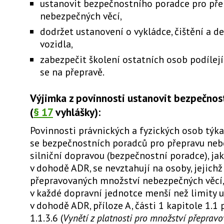
ustanovit bezpečnostního poradce pro pře
nebezpečných věcí,
dodržet ustanovení o vykládce, čištění a 
vozidla,
zabezpečit školení ostatních osob podílejí
se na přepravě.
Výjimka z povinnosti ustanovit bezpečnos
(
§ 17
vyhlášky):
Povinnosti právnických a fyzických osob týka
se bezpečnostních poradců pro přepravu neb
silniční dopravou (bezpečnostní poradce), ja
v dohodě ADR, se nevztahují na osoby, jejichž
přepravovaných množství nebezpečných věcí, 
v každé dopravní jednotce menší než limity 
v dohodě ADR, příloze A, části 1 kapitole 1.1
1.1.3.6 (
Vynětí z platnosti pro množství přeprav