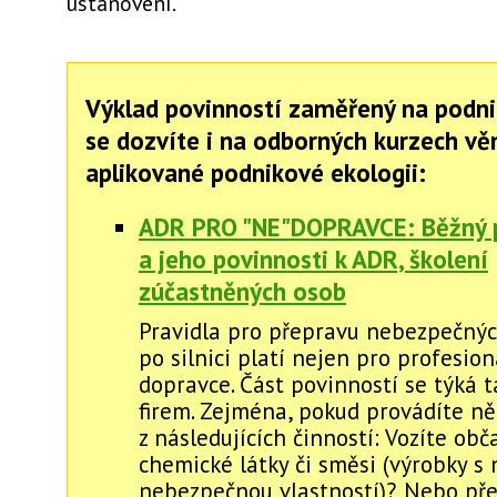
ustanovení.
Výklad povinností zaměřený na podni
se dozvíte i na odborných kurzech v
aplikované podnikové ekologii:
ADR PRO "NE"DOPRAVCE: Běžný 
a jeho povinnosti k ADR, školení
zúčastněných osob
Pravidla pro přepravu nebezpečnýc
po silnici platí nejen pro profesion
dopravce. Část povinností se týká 
firem. Zejména, pokud provádíte ně
z následujících činností: Vozíte obč
chemické látky či směsi (výrobky s
nebezpečnou vlastností)? Nebo pře