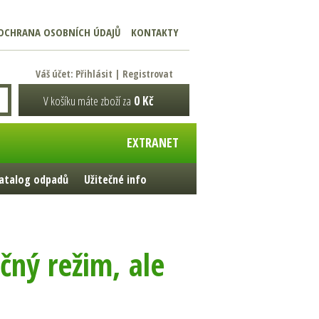
OCHRANA OSOBNÍCH ÚDAJŮ
KONTAKTY
Váš účet:
Přihlásit
|
Registrovat
V košíku máte zboží za
0 Kč
EXTRANET
atalog odpadů
Užitečné info
čný režim, ale