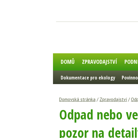
DOMŮ
ZPRAVODAJSTVÍ
PODN
Dokumentace pro ekology
Povinno
Domovská stránka
/
Zpravodajství
/
Odp
Odpad nebo ved
pozor na detail