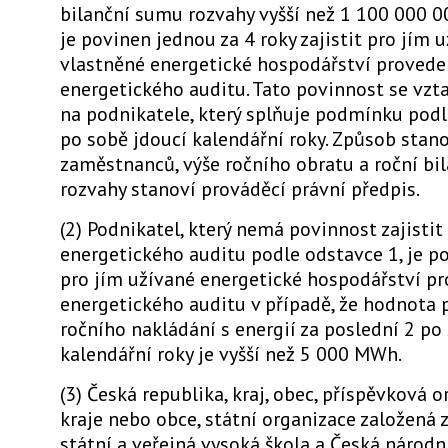
bilanční sumu rozvahy vyšší než 1 100 000 0
je povinen jednou za 4 roky zajistit pro jím 
vlastněné energetické hospodářství provede
energetického auditu. Tato povinnost se vzt
na podnikatele, který splňuje podmínku podl
po sobě jdoucí kalendářní roky. Způsob stan
zaměstnanců, výše ročního obratu a roční bi
rozvahy stanoví prováděcí právní předpis.
(2) Podnikatel, který nemá povinnost zajisti
energetického auditu podle odstavce 1, je po
pro jím užívané energetické hospodářství p
energetického auditu v případě, že hodnota
ročního nakládání s energií za poslední 2 po
kalendářní roky je vyšší než 5 000 MWh.
(3) Česká republika, kraj, obec, příspěvková o
kraje nebo obce, státní organizace založená
státní a veřejná vysoká škola a Česká národn