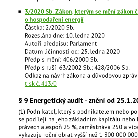
3/2020 Sb. Zákon, kterým se mění zákon č
o hospodaření energií
Částka: 2/2020 Sb.
Rozeslána dne: 10. ledna 2020
Autoři předpisu: Parlament
Datum účinnosti od: 25. ledna 2020
Předpis mění: 406/2000 Sb.
Předpis ruší: 63/2002 Sb.; 428/2006 Sb.
Odkaz na návrh zákona a důvodovou zprá
tisk č. 413/0
§ 9 Energetický audit - znění od 25.1.
(1) Podnikatel, který s podnikatelem nebo pod
se podílejí na jeho základním kapitálu nebo
právech alespoň 25 %, zaměstnává 250 a víc
vykazuje roční obrat vyšší než 1 300 000 000