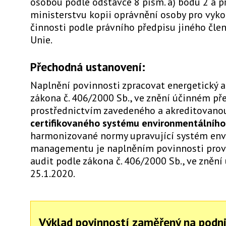
osobou podle odstavce 8 písm. a) bodu 2 a p
ministerstvu kopii oprávnění osoby pro vyko
činnosti podle právního předpisu jiného čle
Unie.
Přechodná ustanovení:
Naplnění povinnosti zpracovat energetický a
zákona č. 406/2000 Sb., ve znění účinném př
prostřednictvím zavedeného a akreditovano
certifikovaného systému environmentálního 
harmonizované normy upravující systém en
managementu je naplněním povinnosti prové
audit podle zákona č. 406/2000 Sb., ve zněn
25.1.2020.
Výklad povinností zaměřený na podn