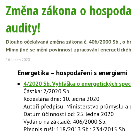
Změna zákona o hospodaře
audity!
Dlouho očekávaná změna zákona č. 406/2000 Sb., o hos
Mimo jiné se mění povinnost zpracování energetickéh
16. leden 2020
Energetika – hospodaření s energiemi
4/2020 Sb. Vyhláška o energetických spec
Částka: 2/2020 Sb.
Rozeslána dne: 10. ledna 2020
Autoři předpisu: Ministerstvo průmyslu a
Datum účinnosti od: 25. ledna 2020
Vydáno na základě: 406/2000 Sb.
Předpis ruší: 118/2013 Sb.; 234/2015 Sb.