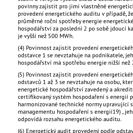
povinny zajistit pro jimi vlastněné energeti
provedení energetického auditu v případě, ž
průměrné roční spotřeby energie energetick
hospodářství za poslední 2 po sobě jdoucí k
je vyšší než 500 MWh.
(4) Povinnost zajistit provedení energetické
odstavce 1 se nevztahuje na podnikatele, je
hospodářství má spotřebu energie nižší než
(5) Povinnost zajistit provedení energetické
odstavců 1 až 3 se nevztahuje na osobu, kte
energetické hospodářství zavedený a akred
certifikovaný systém hospodaření s energií 
harmonizované technické normy upravující 
managementu hospodaření s energií19) , jeh
odpovídá rozsahu energetického auditu.
(6) Energetický audit provedený podle odstav