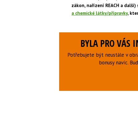
zákon, nařízení REACH a další) 
a chemické látky/přípravky
, kte
BYLA PRO VÁS 
Potřebujete být neustále v obr
bonusy navíc. B