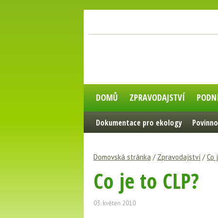
DOMŮ
ZPRAVODAJSTVÍ
PODN
Dokumentace pro ekology
Povinno
Domovská stránka
/
Zpravodajství
/
Co 
Co je to CLP?
03. květen 2010