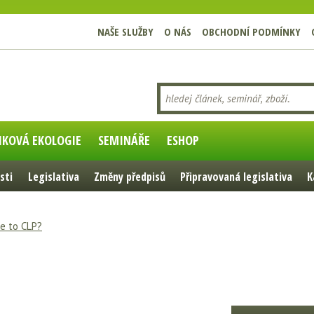
NAŠE SLUŽBY
O NÁS
OBCHODNÍ PODMÍNKY
IKOVÁ EKOLOGIE
SEMINÁŘE
ESHOP
sti
Legislativa
Změny předpisů
Připravovaná legislativa
K
je to CLP?