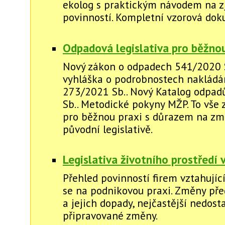
ekolog s praktickým návodem na zj
povinností. Kompletní vzorová do
Odpadová legislativa pro běžnou
Nový zákon o odpadech 541/2020 
vyhláška o podrobnostech nakládán
273/2021 Sb.. Nový Katalog odpad
Sb.. Metodické pokyny MŽP. To vše
pro běžnou praxi s důrazem na zm
původní legislativě.
Legislativa životního prostředí 
Přehled povinností firem vztahujíc
se na podnikovou praxi. Změny pře
a jejich dopady, nejčastější nedosta
připravované změny.