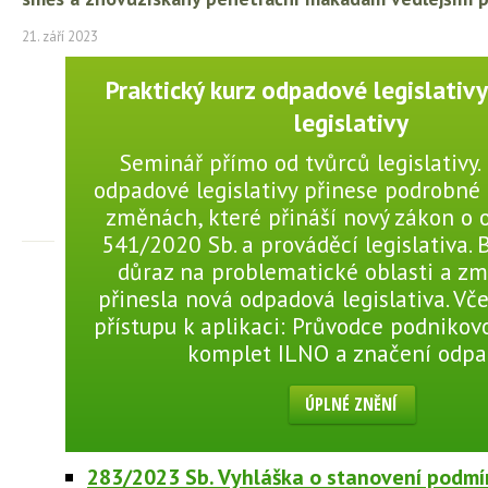
21. září 2023
Praktický kurz odpadové legislativ
legislativy
Seminář přímo od tvůrců legislativy.
odpadové legislativy přinese podrobné
změnách, které přináší nový zákon o 
541/2020 Sb. a prováděcí legislativa.
důraz na problematické oblasti a zm
přinesla nová odpadová legislativa. Vč
přístupu k aplikaci: Průvodce podnikov
komplet ILNO a značení odpa
ÚPLNÉ ZNĚNÍ
283/2023 Sb. Vyhláška o stanovení podmíne