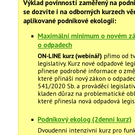
Výklad povinností zaměřený na podn
se dozvíte i na odborných kurzech v
aplikované podnikové ekologii:
Maximální minimum o novém z
o odpadech
ON-LINE kurz (webinář)
přímo od t
legislativy. Kurz nové odpadové legi
přinese podrobné informace o změ
které přináší nový zákon o odpadec
541/2020 Sb. a prováděcí legislati
kladen důraz na problematické obl
které přinesla nová odpadová legis
Podnikový ekolog (2denní kurz)
Dvoudenní intenzivní kurz pro fun