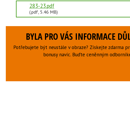
283-23.pdf
(.pdf, 5.46 MB)
BYLA PRO VÁS INFORMACE DŮL
Potřebujete být neustále v obraze? Získejte zdarma p
bonusy navíc. Buďte ceněnným odborní