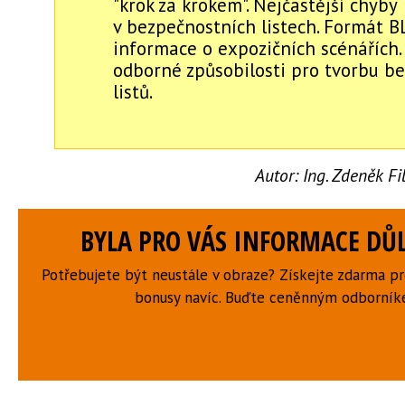
"krok za krokem". Nejčastější chyby
v bezpečnostních listech. Formát BL
informace o expozičních scénářích.
odborné způsobilosti pro tvorbu b
listů.
Autor:
Ing. Zdeněk F
BYLA PRO VÁS INFORMACE DŮL
Potřebujete být neustále v obraze? Získejte zdarma p
bonusy navíc. Buďte ceněnným odborní