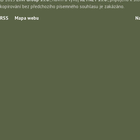
kopírování bez předchozího písemného souhlasu je zakázáno.
RSS
Mapa webu
Na