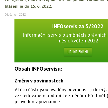
hlášení je do 15. 6. 2022.
05. červen 2022
INFOservis za 5/2022
Informační servis o změnách právních 
měsíc květen 2022
ÚPLNÉ ZNĚNÍ
Obsah INFOservisu:
Změny v povinnostech
V této části jsou uváděny povinnosti, u který
ve sledovaném období ke změnám. Předmět 
je uveden v poznámce.