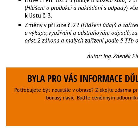
(
Hlášení o produkci a nakládání s odpady
) vč
k listu č. 3.
Změny v příloze č. 22 (
Hlášení údajů o zaříze
a výkupu, využívání a odstraňování odpadů, za
odst. 2 zákona a malých zařízení podle § 33b o
Autor:
Ing. Zdeněk F
BYLA PRO VÁS INFORMACE DŮL
Potřebujete být neustále v obraze? Získejte zdarma p
bonusy navíc. Buďte ceněnným odborní