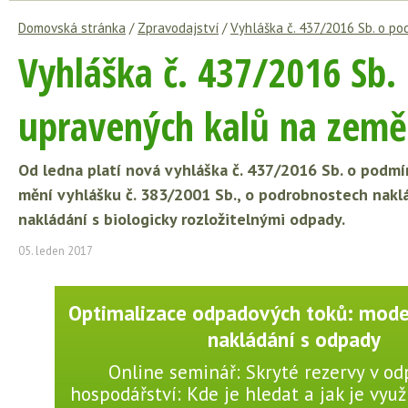
Domovská stránka
/
Zpravodajství
/
Vyhláška č. 437/2016 Sb. o p
Vyhláška č. 437/2016 Sb.
upravených kalů na země
Od ledna platí nová vyhláška č. 437/2016 Sb. o podm
mění vyhlášku č. 383/2001 Sb., o podrobnostech nakl
nakládání s biologicky rozložitelnými odpady.
05. leden 2017
Optimalizace odpadových toků: moder
nakládání s odpady
Online seminář: Skryté rezervy v 
hospodářství: Kde je hledat a jak je využí