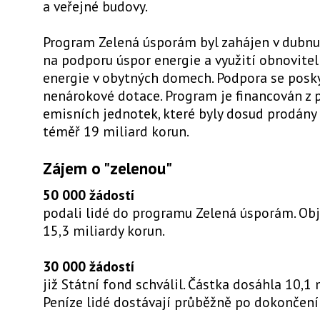
a veřejné budovy.
Program Zelená úsporám byl zahájen v dubnu
na podporu úspor energie a využití obnovitel
energie v obytných domech. Podpora se posk
nenárokové dotace. Program je financován z 
emisních jednotek, které byly dosud prodány
téměř 19 miliard korun.
Zájem o "zelenou"
50 000 žádostí
podali lidé do programu Zelená úsporám. Obj
15,3 miliardy korun.
30 000 žádostí
již Státní fond schválil. Částka dosáhla 10,1 
Peníze lidé dostávají průběžně po dokončení