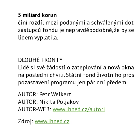
5 miliard korun
činí rozdíl mezi podanými a schválenými dot
zástupců fondu je nepravděpodobné, že by se
lidem vyplatila.
DLOUHÉ FRONTY
Lidé si své žádosti o zateplování a nová okna 
na poslední chvíli. Státní fond životního pros
pozastavení programu jen pár dní předem.
AUTOR: Petr Weikert
AUTOR: Nikita Poljakov
AUTOR-WEB:
www.ihned.cz/autori
Zdroj:
www.ihned.cz