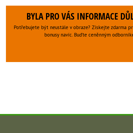
BYLA PRO VÁS INFORMACE DŮL
Potřebujete být neustále v obraze? Získejte zdarma p
bonusy navíc. Buďte ceněnným odborní