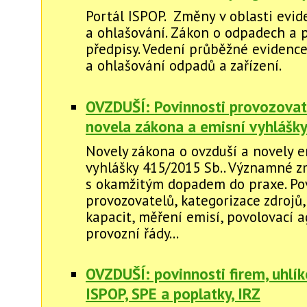
Portál ISPOP. Změny v oblasti evid
a ohlašování. Zákon o odpadech a 
předpisy. Vedení průběžné evidenc
a ohlašování odpadů a zařízení.
OVZDUŠÍ: Povinnosti provozovate
novela zákona a emisní vyhlášk
Novely zákona o ovzduší a novely e
vyhlášky 415/2015 Sb.. Významné 
s okamžitým dopadem do praxe. Po
provozovatelů, kategorizace zdrojů,
kapacit, měření emisí, povolovací 
provozní řády...
OVZDUŠÍ: povinnosti firem, uhlí
ISPOP, SPE a poplatky, IRZ