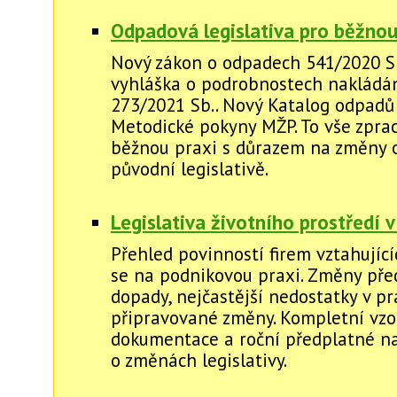
Odpadová legislativa pro běžnou
Nový zákon o odpadech 541/2020 S
vyhláška o podrobnostech nakládán
273/2021 Sb.. Nový Katalog odpadů č
Metodické pokyny MŽP. To vše zpra
běžnou praxi s důrazem na změny 
původní legislativě.
Legislativa životního prostředí v
Přehled povinností firem vztahující
se na podnikovou praxi. Změny před
dopady, nejčastější nedostatky v pr
připravované změny. Kompletní vzo
dokumentace a roční předplatné na
o změnách legislativy.