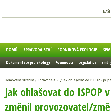
NAŠE
DOMŮ
ZPRAVODAJSTVÍ
PODNIKOVÁ EKOLOGIE
SEM
Dokumentace pro ekology
Povinnosti
Legislativa
Změny
Domovská stránka
/
Zpravodajství
/
Jak ohlašovat do ISPOP v příp
Jak ohlašovat do ISPOP v
změnil provozovatel/změn