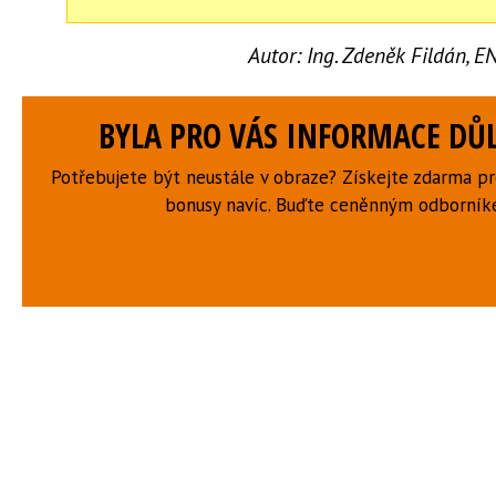
Autor:
Ing. Zdeněk Fildán, 
BYLA PRO VÁS INFORMACE DŮL
Potřebujete být neustále v obraze? Získejte zdarma p
bonusy navíc. Buďte ceněnným odborní