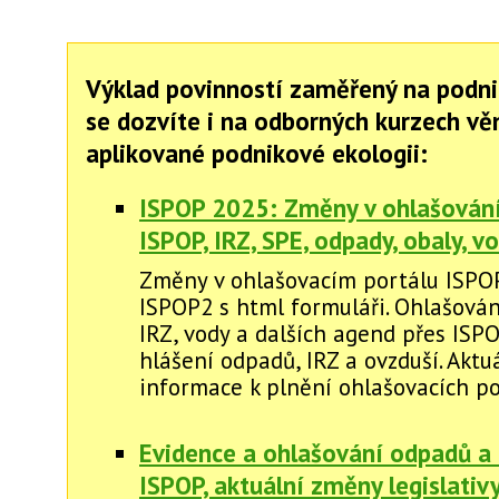
Výklad povinností zaměřený na podni
se dozvíte i na odborných kurzech v
aplikované podnikové ekologii:
ISPOP 2025: Změny v ohlašování 
ISPOP, IRZ, SPE, odpady, obaly, vod
Změny v ohlašovacím portálu ISPO
ISPOP2 s html formuláři. Ohlašován
IRZ, vody a dalších agend přes ISP
hlášení odpadů, IRZ a ovzduší. Aktu
informace k plnění ohlašovacích po
Evidence a ohlašování odpadů a 
ISPOP, aktuální změny legislati