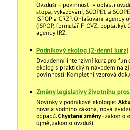
Ovzduší – povinnosti v oblasti ovzdu
stopa, vykazování, SCOPE1 a SCOPE2
ISPOP a CRŽP. Ohlašování agendy o
(ISPOP, formulář F_OVZ, poplatky).
agendy IRZ.
Podnikový ekolog (2-denní kurz)
Dvoudenní intenzivní kurz pro funk
ekolog s praktickým návodem na zj
povinností. Kompletní vzorová dok
Změny legislativy životního pros
Novinky v podnikové ekologie:
Aktu
novela vodního zákona, nová evide
odpadů.
Chystané změny
- zákon o 
újmě, zákon o ovzduší.