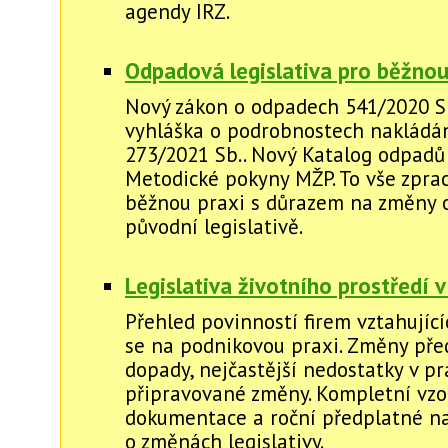
agendy IRZ.
Odpadová legislativa pro běžnou
Nový zákon o odpadech 541/2020 S
vyhláška o podrobnostech nakládán
273/2021 Sb.. Nový Katalog odpadů č
Metodické pokyny MŽP. To vše zpra
běžnou praxi s důrazem na změny 
původní legislativě.
Legislativa životního prostředí v
Přehled povinností firem vztahující
se na podnikovou praxi. Změny před
dopady, nejčastější nedostatky v pr
připravované změny. Kompletní vzo
dokumentace a roční předplatné na
o změnách legislativy.