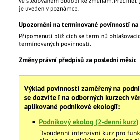
ve sledovaném období ke změnám. Předmět 
je uveden v poznámce.
Upozornění na termínované povinnosti na 
Připomenutí blížících se termínů ohlašovacíc
termínovaných povinností.
Změny právní předpisů za poslední měsíc
Výklad povinností zaměřený na podni
se dozvíte i na odborných kurzech v
aplikované podnikové ekologii:
Podnikový ekolog (2-denní kurz)
Dvoudenní intenzivní kurz pro funk