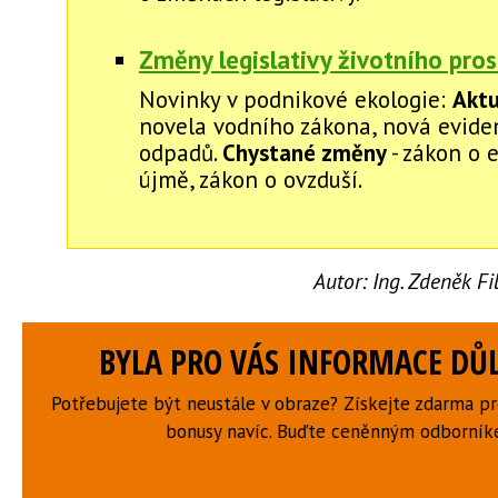
Změny legislativy životního pros
Novinky v podnikové ekologie:
Aktu
novela vodního zákona, nová evide
odpadů.
Chystané změny
- zákon o 
újmě, zákon o ovzduší.
Autor:
Ing. Zdeněk F
BYLA PRO VÁS INFORMACE DŮL
Potřebujete být neustále v obraze? Získejte zdarma p
bonusy navíc. Buďte ceněnným odborní