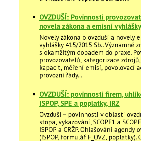
OVZDUŠÍ: Povinnosti provozovate
novela zákona a emisní vyhlášk
Novely zákona o ovzduší a novely e
vyhlášky 415/2015 Sb.. Významné 
s okamžitým dopadem do praxe. Po
provozovatelů, kategorizace zdrojů,
kapacit, měření emisí, povolovací 
provozní řády...
OVZDUŠÍ: povinnosti firem, uhlí
ISPOP, SPE a poplatky, IRZ
Ovzduší – povinnosti v oblasti ovzdu
stopa, vykazování, SCOPE1 a SCOPE2
ISPOP a CRŽP. Ohlašování agendy o
(ISPOP, formulář F_OVZ, poplatky).