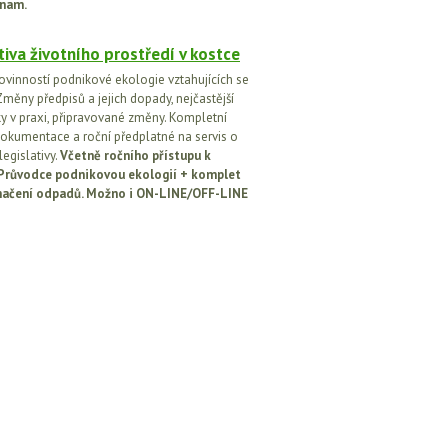
nam.
tiva životního prostředí v kostce
ovinností podnikové ekologie vztahujících se
Změny předpisů a jejich dopady, nejčastější
y v praxi, připravované změny. Kompletní
okumentace a roční předplatné na servis o
egislativy.
Včetně ročního přístupu k
: Průvodce podnikovou ekologií + komplet
načení odpadů. Možno i ON-LINE/OFF-LINE