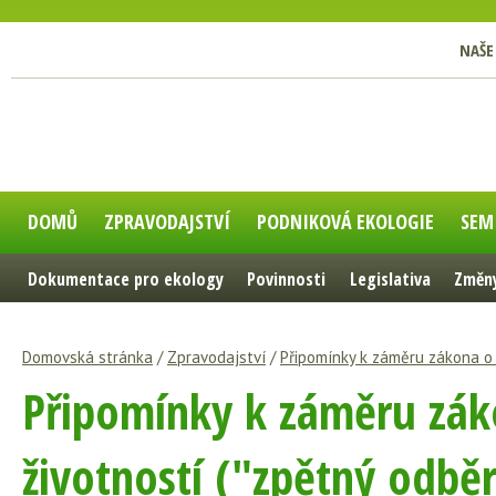
NAŠE
DOMŮ
ZPRAVODAJSTVÍ
PODNIKOVÁ EKOLOGIE
SEM
Dokumentace pro ekology
Povinnosti
Legislativa
Změny
Domovská stránka
/
Zpravodajství
/
Připomínky k záměru zákona o 
Připomínky k záměru zák
životností ("zpětný odbě