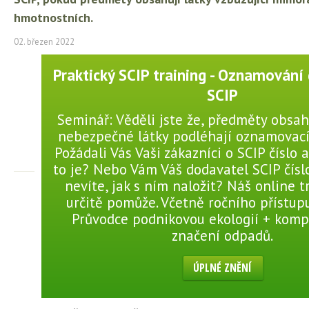
hmotnostních.
02. březen 2022
Praktický SCIP training - Oznamování
SCIP
Seminář: Věděli jste že, předměty obsah
nebezpečné látky podléhají oznamovací
Požádali Vás Vaši zákazníci o SCIP číslo a
to je? Nebo Vám Váš dodavatel SCIP čísl
nevíte, jak s ním naložit? Náš online 
určitě pomůže. Včetně ročního přístupu
Průvodce podnikovou ekologií + komp
značení odpadů.
ÚPLNÉ ZNĚNÍ