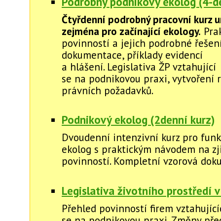
Podrobný podnikový ekolog (4-de
Čtyřdenní podrobný pracovní kurz u
zejména pro začínající ekology.
Prak
povinností a jejich podrobné řešení
dokumentace, příklady evidencí
a hlášení. Legislativa ŽP vztahující
se na podnikovou praxi, vytvoření r
právních požadavků.
Podnikový ekolog (2denní kurz)
Dvoudenní intenzivní kurz pro funk
ekolog s praktickým návodem na zj
povinností. Kompletní vzorová dok
Legislativa životního prostředí v
Přehled povinností firem vztahující
se na podnikovou praxi. Změny před