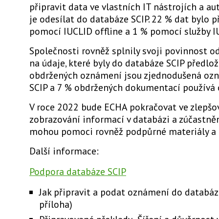
připravit data ve vlastních IT nástrojích a a
je odesílat do databáze SCIP. 22 % dat bylo 
pomocí IUCLID offline a 1 % pomocí služby I
Společnosti rovněž splnily svoji povinnost 
na údaje, které byly do databáze SCIP předlož
obdržených oznámení jsou zjednodušená oz
SCIP a 7 % obdržených dokumentací používá 
V roce 2022 bude ECHA pokračovat ve zlepšo
zobrazování informací v databázi a zúčastn
mohou pomoci rovněž podpůrné materiály a
Další informace:
Podpora databáze SCIP
Jak připravit a podat oznámení do databáze
příloha)