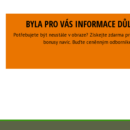
BYLA PRO VÁS INFORMACE DŮL
Potřebujete být neustále v obraze? Získejte zdarma p
bonusy navíc. Buďte ceněnným odborní