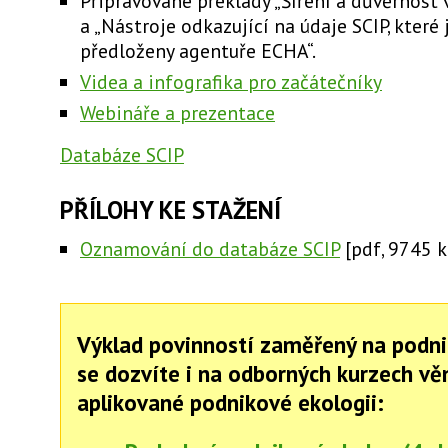
Připravované překlady „Šíření a důvěrnost 
a „Nástroje odkazující na údaje SCIP, které j
předloženy agentuře ECHA“.
Videa a infografika pro začátečníky
Webináře a prezentace
Databáze SCIP
PŘÍLOHY KE STAŽENÍ
Oznamování do databáze SCIP
[pdf, 9745 k
Výklad povinností zaměřený na podni
se dozvíte i na odborných kurzech v
aplikované podnikové ekologii: