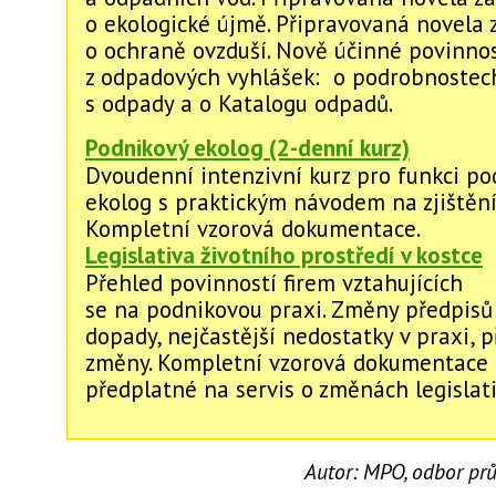
o ekologické újmě. Připravovaná novela
o ochraně ovzduší. Nově účinné povinnos
z odpadových vyhlášek: o podrobnostec
s odpady a o Katalogu odpadů.
Podnikový ekolog (2-denní kurz)
Dvoudenní intenzivní kurz pro funkci po
ekolog s praktickým návodem na zjištění
Kompletní vzorová dokumentace.
Legislativa životního prostředí v kostce
Přehled povinností firem vztahujících
se na podnikovou praxi. Změny předpisů 
dopady, nejčastější nedostatky v praxi, 
změny. Kompletní vzorová dokumentace 
předplatné na servis o změnách legislati
Autor:
MPO, odbor pr