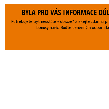
BYLA PRO VÁS INFORMACE DŮL
Potřebujete být neustále v obraze? Získejte zdarma p
bonusy navíc. Buďte ceněnným odborní