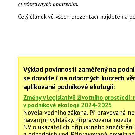
či nápravných opatřením.
Celý článek vč. všech prezentací najdete na p
Výklad povinností zaměřený na podni
se dozvíte i na odborných kurzech v
aplikované podnikové ekologii:
Změny v legislativě životního prostředí: 
v podnikové ekologii 2024-2025
Novela vodního zákona. Připravovaná no
havarijní vyhlášky. Připravovaná novela
NV o ukazatelích přípustného znečištěn
a odpadních vod. Připravovaná novela z