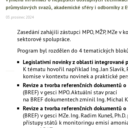
průmyslových svazů, akademické sféry i odborníky z 
03. prosinec 2024
Zasedání zahájili zástupci MPO, MŽP, MZe v k
sektorové spolupráce.
Program byl rozdělen do 4 tematických blok
Legislativní novinky z oblasti integrované 
K tématu hovořil například Ing. Jan Slavík, 
komise v kontextu novinek a praktické per
Revize a tvorba referenčních dokumentů o
(BREF) v gesci MPO. Aktuální stav prací
na BREF dokumentech zmínil Ing. Michal K
Revize a tvorba referenčních dokumentů o
(BREF) v gesci MZe. Ing. Radim Kuneš, Ph.D.
přístupy států k monitoringu emisí amoni