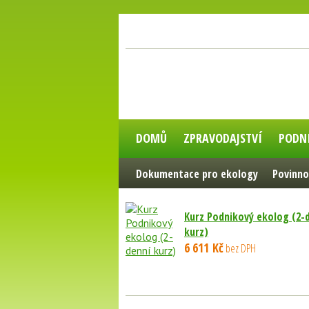
DOMŮ
ZPRAVODAJSTVÍ
PODN
Dokumentace pro ekology
Povinno
Kurz Podnikový ekolog (2-
kurz)
6 611 Kč
bez DPH