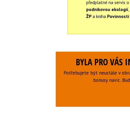
předplatné na servis o
podnikovou ekologií
,
ŽP
a kniha
Povinnosti
BYLA PRO VÁS 
Potřebujete být neustále v obr
bonusy navíc. B