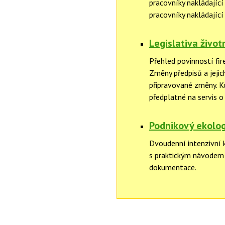
pracovníky nakládající
pracovníky nakládající 
Legislativa život
Přehled povinností fir
Změny předpisů a jejic
připravované změny. 
předplatné na servis o
Podnikový ekolog
Dvoudenní intenzivní 
s praktickým návodem 
dokumentace.