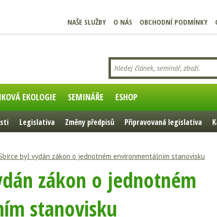
NAŠE SLUŽBY
O NÁS
OBCHODNÍ PODMÍNKY
IKOVÁ EKOLOGIE
SEMINÁŘE
ESHOP
sti
Legislativa
Změny předpisů
Připravovaná legislativa
K
Sbírce byl vydán zákon o jednotném environmentálním stanovisku
vydán zákon o jednotném
ním stanovisku