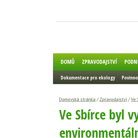
DOMŮ
ZPRAVODAJSTVÍ
PODN
Dokumentace pro ekology
Povinno
Domovská stránka
/
Zpravodajství
/
Ve 
Ve Sbírce byl 
environmentál