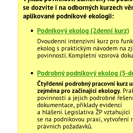
se dozvíte i na odborných kurzech v
aplikované podnikové ekologii:
Podnikový ekolog (2denní kurz)
Dvoudenní intenzivní kurz pro funk
ekolog s praktickým návodem na zj
povinností. Kompletní vzorová dok
Podrobný podnikový ekolog (5-de
Čtyřdenní podrobný pracovní kurz u
zejména pro začínající ekology.
Prak
povinností a jejich podrobné řešení
dokumentace, příklady evidencí
a hlášení. Legislativa ŽP vztahující
se na podnikovou praxi, vytvoření r
právních požadavků.