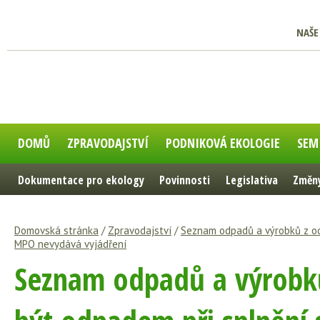
NAŠE
DOMŮ
ZPRAVODAJSTVÍ
PODNIKOVÁ EKOLOGIE
SEM
Dokumentace pro ekology
Povinnosti
Legislativa
Změny
Domovská stránka
/
Zpravodajství
/
Seznam odpadů a výrobků z odp
MPO nevydává vyjádření
Seznam odpadů a výrobků