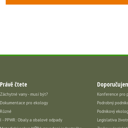
Právě čtete
Doporučuje
Záchytné vany - musí být?
Konference pro 
Dokumentace pro ekology
Podrobný podniko
Různé
Podnikový ekolog
I - PPWR: Obaly a obalové odpady
Legislativa život