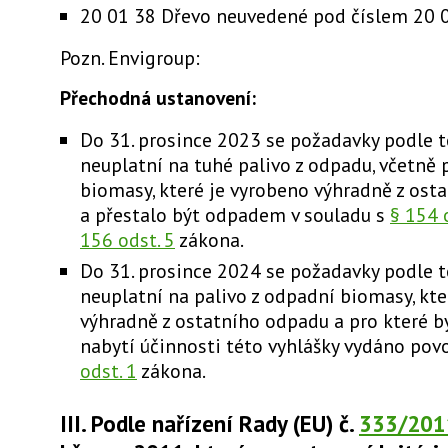
20 01 38 Dřevo neuvedené pod číslem 20 
Pozn. Envigroup:
Přechodná ustanovení:
Do 31. prosince 2023 se požadavky podle t
neuplatní na tuhé palivo z odpadu, včetně 
biomasy, které je vyrobeno výhradně z ost
a přestalo být odpadem v souladu s
§ 154 
156 odst. 5
zákona.
Do 31. prosince 2024 se požadavky podle t
neuplatní na palivo z odpadní biomasy, kte
výhradně z ostatního odpadu a pro které 
nabytí účinnosti této vyhlášky vydáno pov
odst. 1
zákona.
III. Podle nařízení Rady (EU) č.
333/201