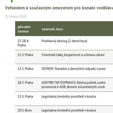
Vzhledem k současným omezením pro konání vzdělávac
22. duben 2020
původní
seminář, kurz
termín
27-28.4.
Podnikový ekolog (2-denní kurz)
Praha
11.5. Praha
Chemické látky, bezpečnost a ochrana zdraví
12.5. Praha
ODPADY: Stavební a demoliční odpady v praxi
18.5. Praha
ADR PRO "NE"DOPRAVCE: Běžný podnik a jeho
povinnosti k ADR, školení zúčastněných osob
15.5. Praha
Legislativa životního prostředí v kostce
20.5. Brno
Legislativa životního prostředí v kostce