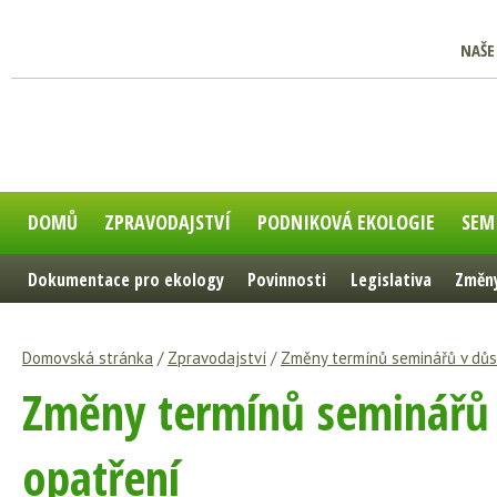
NAŠE
DOMŮ
ZPRAVODAJSTVÍ
PODNIKOVÁ EKOLOGIE
SEM
Dokumentace pro ekology
Povinnosti
Legislativa
Změny
Domovská stránka
/
Zpravodajství
/
Změny termínů seminářů v důs
Změny termínů seminářů 
opatření