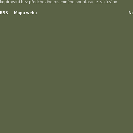
kopírování bez předchozího písemného souhlasu je zakázáno.
RSS
Mapa webu
Na