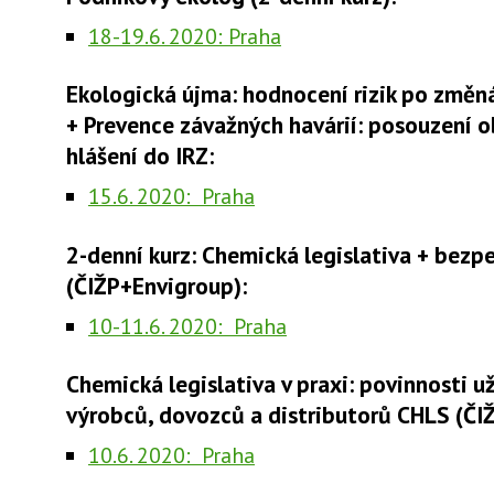
18-19.6. 2020: Praha
Ekologická újma: hodnocení rizik po změná
+ Prevence závažných havárií: posouzení o
hlášení do IRZ:
15.6. 2020: Praha
2-denní kurz: Chemická legislativa + bezpe
(ČIŽP+Envigroup):
10-11.6. 2020: Praha
Chemická legislativa v praxi: povinnosti už
výrobců, dovozců a distributorů CHLS (ČI
10.6. 2020: Praha