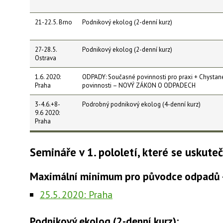
21-22.5. Brno
Podnikový ekolog (2-denní kurz)
27-28.5.
Podnikový ekolog (2-denní kurz)
Ostrava
1.6. 2020:
ODPADY: Současné povinnosti pro praxi + Chystan
Praha
povinnosti – NOVÝ ZÁKON O ODPADECH
3-4.6.+8-
Podrobný podnikový ekolog (4-denní kurz)
9.6 2020:
Praha
Semináře v 1. pololetí, které se uskuteč
Maximální minimum pro původce odpadů -
25.5. 2020: Praha
Podnikový ekolog (2-denní kurz):