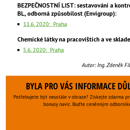
BEZPEČNOSTNÍ LIST: sestavování a kontr
BL, odborná způsobilost (Envigroup):
11.6. 2020: Praha
Chemické látky na pracovištích a ve sklade
5.6. 2020: Praha
Autor:
Ing. Zdeněk F
BYLA PRO VÁS INFORMACE DŮL
Potřebujete být neustále v obraze? Získejte zdarma p
bonusy navíc. Buďte ceněnným odborní