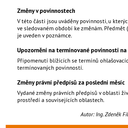
Změny v povinnostech
V této části jsou uváděny povinnosti, u který
ve sledovaném období ke změnám. Předmět 
je uveden v poznámce.
Upozornění na termínované povinnosti na 
Připomenutí blížících se termínů ohlašovacíc
termínovaných povinností.
Změny právní předpisů za poslední měsíc
Vydané změny právních předpisů v oblasti ži
prostředí a souvisejících oblastech.
Autor:
Ing. Zdeněk F