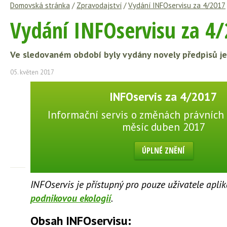
Domovská stránka
/
Zpravodajství
/
Vydání INFOservisu za 4/2017
Vydání INFOservisu za 4
Ve sledovaném období byly vydány novely předpisů jen 
05. květen 2017
INFOservis za 4/2017
Informační servis o změnách právních 
měsíc duben 2017
ÚPLNÉ ZNĚNÍ
INFOservis je přístupný pro pouze uživatele apli
podnikovou ekologií
.
Obsah INFOservisu: