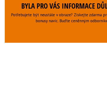
BYLA PRO VÁS INFORMACE DŮL
Potřebujete být neustále v obraze? Získejte zdarma p
bonusy navíc. Buďte ceněnným odborní