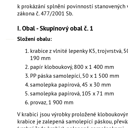
k prokázání splnění povinností stanovených v
zákona č. 477/2001 Sb.
I. Obal - Skupinový obal č. 1
Složení obalu:
krabice z vlnité lepenky K5, trojvrstvá, 
190 mm
papír kloboukový, 800 x 1 400 mm
PP páska samolepící, 50 x 1 500 mm
samolepka papírová, 45 x 30 mm
samolepka papírová, 105 x 71 mm
provaz, 1 900 mm
V krabici jsou výrobky proložené kloboukový
krabice je zalepená samolepící páskou, přev