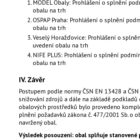
MODEL Obaly: Prohlášení o splnění po
obalu na trh
OSPAP Praha: Prohlášení o splnění pod
obalu na trh
Veselý Horažďovice: Prohlášení o splně
uvedení obalu na trh
NIFE PLUS: Prohlášení o splnění podmí
obalu na trh
IV. Závěr
Postupem podle normy ČSN EN 13428 a ČSN
snižování zdrojů a dále na základě podkladů
obalových prostředků bylo provedeno kompl
plnění požadavků zákona č. 477/2001 Sb. o o
navržený obal.
Výsledek posouzení: obal splňuje stanovené 