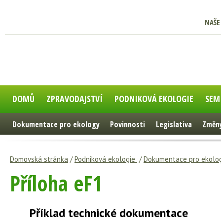
NAŠE
DOMŮ
ZPRAVODAJSTVÍ
PODNIKOVÁ EKOLOGIE
SEM
Dokumentace pro ekology
Povinnosti
Legislativa
Změny
Domovská stránka
/
Podniková ekologie
/
Dokumentace pro ekolo
Příloha eF1
Příklad technické dokumentace