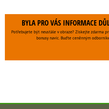
BYLA PRO VÁS INFORMACE DŮL
Potřebujete být neustále v obraze? Získejte zdarma p
bonusy navíc. Buďte ceněnným odborní