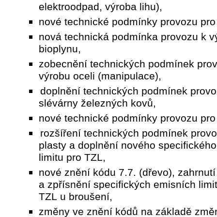
elektroodpad, výroba lihu),
nové technické podmínky provozu pro
nová technická podmínka provozu k v
bioplynu,
zobecnění technických podmínek prov
výrobu oceli (manipulace),
doplnění technických podmínek provo
slévárny železných kovů,
nové technické podmínky provozu pro
rozšíření technických podmínek provo
plasty a doplnění nového specifickéh
limitu pro TZL,
nové znění kódu 7.7. (dřevo), zahrnutí 
a zpřísnění specifických emisních limi
TZL u broušení,
změny ve znění kódů na základě změ