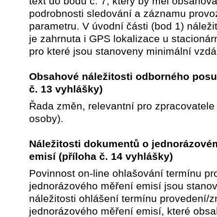
text do bodu č. 7, který by měl obsahova
podrobnosti sledování a záznamu provo
parametru. V úvodní části (bod 1) náležit
je zahrnuta i GPS lokalizace u stacionár
pro které jsou stanoveny minimální vzdá
Obsahové náležitosti odborného pos
č. 13 vyhlášky)
Řada změn, relevantní pro zpracovatele
osoby).
Náležitosti dokumentů o jednorázové
emisí
(příloha č. 14 vyhlášky)
Povinnost on-line ohlašování termínu p
jednorázového měření emisí jsou stano
náležitosti ohlášení termínu provedení/
jednorázového měření emisí, které obsa