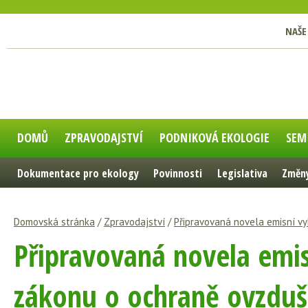
NAŠE
DOMŮ
ZPRAVODAJSTVÍ
PODNIKOVÁ EKOLOGIE
SEM
Dokumentace pro ekology
Povinnosti
Legislativa
Změny
Domovská stránka
/
Zpravodajství
/
Připravovaná novela emisní vy
Připravovaná novela emis
zákonu o ochraně ovzduš