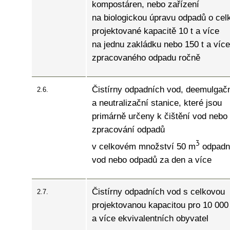
kompostáren, nebo zařízení
na biologickou úpravu odpadů o cel
projektované kapacitě 10 t a více
na jednu zakládku nebo 150 t a více
zpracovaného odpadu ročně
Čistírny odpadních vod, deemulgač
2.6.
a neutralizační stanice, které jsou
primárně určeny k čištění vod nebo
zpracování odpadů
3
v celkovém množství 50 m
odpadn
vod nebo odpadů za den a více
Čistírny odpadních vod s celkovou
2.7.
projektovanou kapacitou pro 10 000
a více ekvivalentních obyvatel