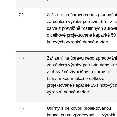
Zařízení na úpravu nebo zpracován
7.2.
za účelem výroby potravin, krmiv n
osiva z převážně rostlinných surovi
o celkové projektované kapacitě 50 
hotových výrobků denně a více
Zařízení na úpravu nebo zpracován
7.3.
za účelem výroby potravin nebo kr
z převážně živočišných surovin
(s výjimkou mléka) o celkové
projektované kapacitě 25 t hotovýc
výrobků denně a více
Udírny s celkovou projektovanou
7.6.
kapacitou na zpracování 1 t výrobk