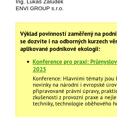
Ing. Lukáš Žaludek
ENVI GROUP s.r.o.
Výklad povinností zaměřený na podni
se dozvíte i na odborných kurzech v
aplikované podnikové ekologii:
Konference pro praxi: Průmyslov
2025
Konference: Hlavními tématy jsou l
novinky na národní i evropské úrovn
připravované právní úpravy, prakti
zkušenosti z provozní praxe a nejl
techniky, technologie oběhového ho