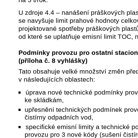
U zdroje 4.4 – nanášení práškových pla
se navyšuje limit prahové hodnoty celko
projektované spotřeby práškových plast
od které se uplatňuje emisní limit TOC, na
Podmínky provozu pro ostatní stacion
(příloha č. 8 vyhlášky)
Tato obsahuje velké množství změn př
v následujících oblastech:
úprava nové technické podmínky pro
ke skládkám,
upřesnění technických podmínek prov
čistírny odpadních vod,
specifické emisní limity a technické 
provozu pro 3 nové kódy (sušení čistí