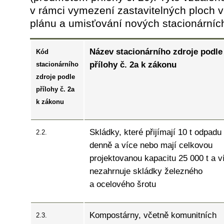
v rámci vymezení zastavitelných ploch
plánu a umisťování nových stacionárních
Název stacionárního zdroje podle
Kód
přílohy č. 2a k zákonu
stacionárního
zdroje podle
přílohy č. 2a
k zákonu
Skládky, které přijímají 10 t odpadu
2.2.
denně a více nebo mají celkovou
projektovanou kapacitu 25 000 t a v
nezahrnuje skládky železného
a ocelového šrotu
Kompostárny, včetně komunitních
2.3.