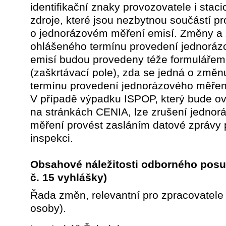
identifikační znaky provozovatele i stac
zdroje, které jsou nezbytnou součástí pr
o jednorázovém měření emisí. Změny a 
ohlášeného termínu provedení jednorá
emisí budou provedeny téže formuláře
(zaškrtávací pole), zda se jedná o změn
termínu provedení jednorázového měřen
V případě výpadku ISPOP, který bude ov
na stránkách CENIA, lze zrušení jednor
měření provést zasláním datové zprávy 
inspekci.
Obsahové náležitosti odborného pos
č. 15 vyhlášky)
Řada změn, relevantní pro zpracovatele
osoby).