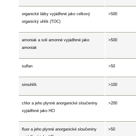
organické látky vyjádřené jako celkový
>500
organický uhlík (TOC)
amoniak a soli amonné vyjádřené jako
>500
amoniak
sulfan
>50
sirouhlík
>100
chlor a jeho plynné anorganické sloučeniny
>200
vyjádřené jako HCl
fluor a jeho plynné anorganické sloučeniny
>50