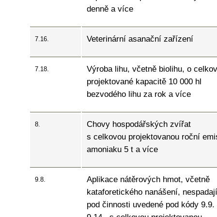
denně a více
Veterinární asanační zařízení
7.16.
Výroba lihu, včetně biolihu, o celko
7.18.
projektované kapacitě 10 000 hl
bezvodého lihu za rok a více
Chovy hospodářských zvířat
8.
s celkovou projektovanou roční emi
amoniaku 5 t a více
Aplikace nátěrových hmot, včetně
9.8.
kataforetického nanášení, nespadají
pod činnosti uvedené pod kódy 9.9.