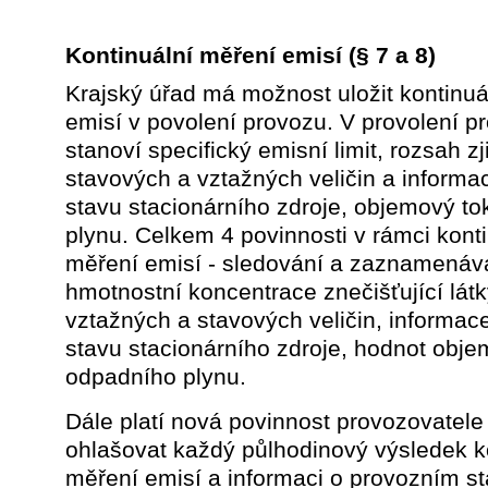
Kontinuální měření emisí
(§ 7 a 8)
Krajský úřad má možnost uložit kontinuá
emisí v povolení provozu. V provolení p
stanoví specifický emisní limit, rozsah z
stavových a vztažných veličin a informa
stavu stacionárního zdroje, objemový t
plynu. Celkem 4 povinnosti v rámci kont
měření emisí - sledování a zaznamenáv
hmotnostní koncentrace znečišťující látk
vztažných a stavových veličin, informac
stavu stacionárního zdroje, hodnot obj
odpadního plynu.
Dále platí nová povinnost provozovatel
ohlašovat každý půlhodinový výsledek k
měření emisí a informaci o provozním s