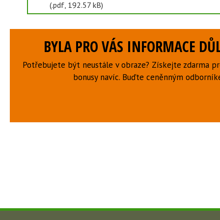
(.pdf, 192.57 kB)
BYLA PRO VÁS INFORMACE DŮL
Potřebujete být neustále v obraze? Získejte zdarma p
bonusy navíc. Buďte ceněnným odborní