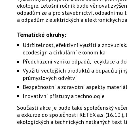
ekologie. Letošní ročník bude věnovat zvýše
odpadům ze a pro stavebnictví, odpadnímu t
a odpadům z elektrických a elektronických za
Tematické okruhy:
Udržitelnost, efektivní využití a znovuzísk
ecodesign a cirkulární ekonomika
Předcházení vzniku odpadů, recyklace a d
Využití vedlejších produktů a odpadů z jin
průmyslových odvětví
Bezpečnostní a zdravotní aspekty materiá
Inovativní přístupy a technologie
Součástí akce je bude také společenský večer
a exkurze do společnosti RETEX a.s. (16.10.), l
ekologických a technických netkaných textil