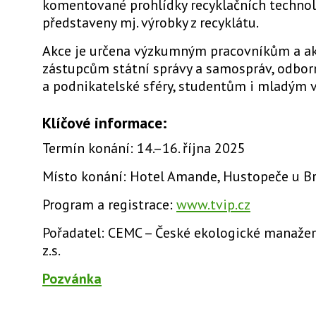
komentované prohlídky recyklačních techno
představeny mj. výrobky z recyklátu.
Akce je určena výzkumným pracovníkům a 
zástupcům státní správy a samospráv, odborn
a podnikatelské sféry, studentům i mladým
Klíčové informace:
Termín konání: 14.–16. října 2025
Místo konání: Hotel Amande, Hustopeče u B
Program a registrace:
www.tvip.cz
Pořadatel: CEMC – České ekologické manažer
z.s.
Pozvánka