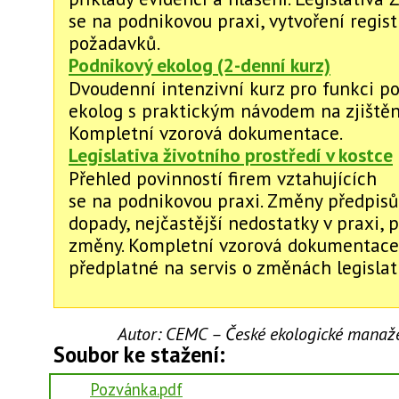
se na podnikovou praxi, vytvoření regis
požadavků.
Podnikový ekolog (2-denní kurz)
Dvoudenní intenzivní kurz pro funkci p
ekolog s praktickým návodem na zjištění
Kompletní vzorová dokumentace.
Legislativa životního prostředí v kostce
Přehled povinností firem vztahujících
se na podnikovou praxi. Změny předpisů 
dopady, nejčastější nedostatky v praxi, 
změny. Kompletní vzorová dokumentace 
předplatné na servis o změnách legislati
Autor:
CEMC – České ekologické manažer
Soubor ke stažení:
Pozvánka.pdf