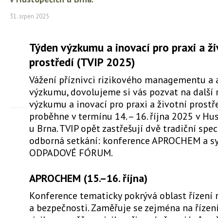
31. srpen 2025
Týden výzkumu a inovací pro praxi a ži
prostředí (TVIP 2025)
Vážení příznivci rizikového managementu a
výzkumu, dovolujeme si vás pozvat na další 
výzkumu a inovací pro praxi a životní prostře
proběhne v termínu 14. – 16. října 2025 v Hu
u Brna. TVIP opět zastřešují dvě tradiční spe
odborná setkání: konference APROCHEM a 
ODPADOVÉ FÓRUM.
APROCHEM (15.–16. října)
Konference tematicky pokrývá oblast řízení r
a bezpečnosti. Zaměřuje se zejména na říze