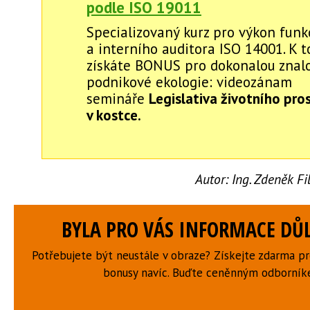
podle ISO 19011
Specializovaný kurz pro výkon fun
a interního auditora ISO 14001. K 
získáte BONUS pro dokonalou znalos
podnikové ekologie: videozánam
semináře
Legislativa životního pro
v kostce.
Autor:
Ing. Zdeněk F
BYLA PRO VÁS INFORMACE DŮL
Potřebujete být neustále v obraze? Získejte zdarma p
bonusy navíc. Buďte ceněnným odborní