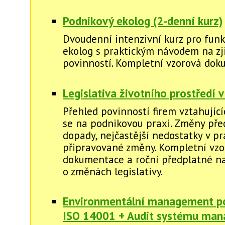
Podnikový ekolog (2-denní kurz)
Dvoudenní intenzivní kurz pro funk
ekolog s praktickým návodem na zj
povinností. Kompletní vzorová dok
Legislativa životního prostředí v
Přehled povinností firem vztahující
se na podnikovou praxi. Změny před
dopady, nejčastější nedostatky v pr
připravované změny. Kompletní vzo
dokumentace a roční předplatné na
o změnách legislativy.
Environmentální management p
ISO 14001 + Audit systému ma