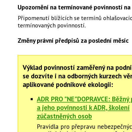
Upozornění na termínované povinnosti na 
Připomenutí blížících se termínů ohlašovacíc
termínovaných povinností.
Změny právní předpisů za poslední měsíc
Výklad povinností zaměřený na podni
se dozvíte i na odborných kurzech v
aplikované podnikové ekologii:
ADR PRO "NE"DOPRAVCE: Běžný 
a jeho povinnosti k ADR, školení
zúčastněných osob
Pravidla pro přepravu nebezpečnýc