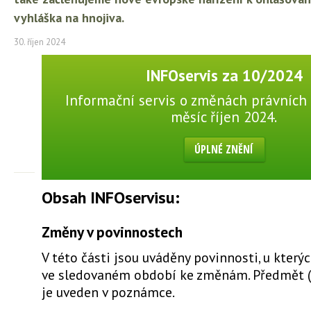
vyhláška na hnojiva.
30. říjen 2024
INFOservis za 10/2024
Informační servis o změnách právních 
měsíc říjen 2024.
ÚPLNÉ ZNĚNÍ
Obsah INFOservisu:
Změny v povinnostech
V této části jsou uváděny povinnosti, u který
ve sledovaném období ke změnám. Předmět 
je uveden v poznámce.