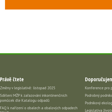
Právě čtete
Doporučuje
Změny v legislativě: listopad 2025
Konference pro 
Sdělení MŽP k zařazování inkontinenčních
Podrobný podniko
pomůcek dle Katalogu odpadů
Podnikový ekolog
FAQ k nařízení o obalech a obalových odpadech
Legislativa život