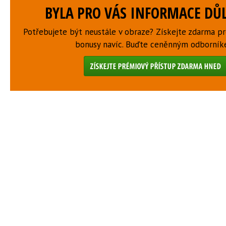
BYLA PRO VÁS INFORMACE DŮL
Potřebujete být neustále v obraze? Získejte zdarma p
bonusy navíc. Buďte ceněnným odborní