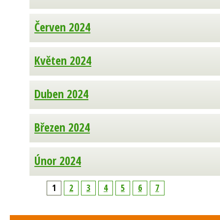
Červen 2024
Květen 2024
Duben 2024
Březen 2024
Únor 2024
1
2
3
4
5
6
7