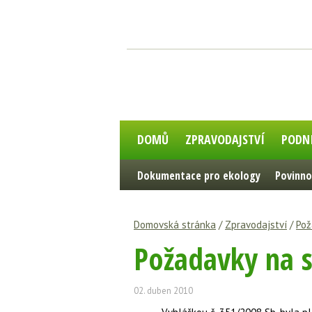
DOMŮ
ZPRAVODAJSTVÍ
PODN
Dokumentace pro ekology
Povinno
Domovská stránka
/
Zpravodajství
/
Pož
Požadavky na 
02. duben 2010