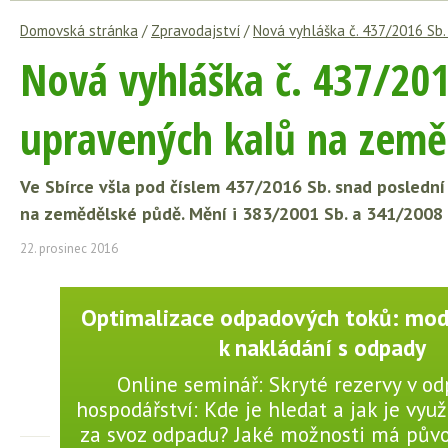
Domovská stránka
/
Zpravodajství
/
Nová vyhláška č. 437/2016 Sb
Nová vyhláška č. 437/201
upravených kalů na země
Ve Sbírce všla pod číslem 437/2016 Sb. snad posledn
na zemědělské půdě. Mění i 383/2001 Sb. a 341/2008 
22. prosinec 2016
Optimalizace odpadových toků: mode
k nakládání s odpady
Online seminář: Skryté rezervy v 
hospodářství: Kde je hledat a jak je využí
za svoz odpadu? Jaké možnosti má pův