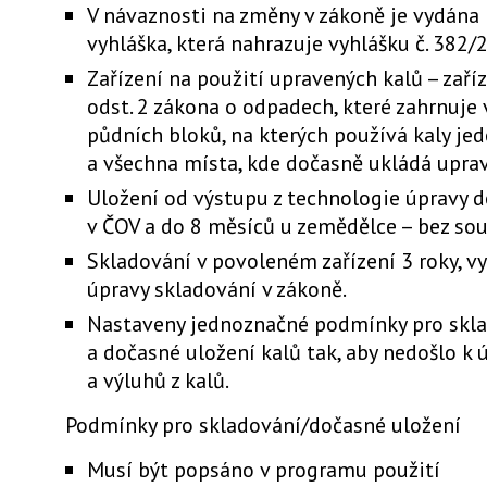
V návaznosti na změny v zákoně je vydána
vyhláška, která nahrazuje vyhlášku č. 382/
Zařízení na použití upravených kalů – zaří
odst. 2 zákona o odpadech, které zahrnuje 
půdních bloků, na kterých používá kaly je
a všechna místa, kde dočasně ukládá uprav
Uložení od výstupu z technologie úpravy 
v ČOV a do 8 měsíců u zemědělce – bez sou
Skladování v povoleném zařízení 3 roky, v
úpravy skladování v zákoně.
Nastaveny jednoznačné podmínky pro skl
a dočasné uložení kalů tak, aby nedošlo k 
a výluhů z kalů.
Podmínky pro skladování/dočasné uložení
Musí být popsáno v programu použití