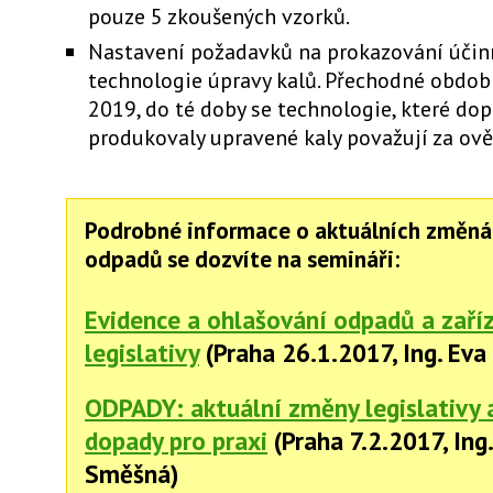
pouze 5 zkoušených vzorků.
Nastavení požadavků na prokazování účin
technologie úpravy kalů. Přechodné obdob
2019, do té doby se technologie, které do
produkovaly upravené kaly považují za ově
Podrobné informace o aktuálních změnác
odpadů se dozvíte na semináři:
Evidence a ohlašování odpadů a zaří
legislativy
(Praha 26.1.2017, Ing. Ev
ODPADY: aktuální změny legislativy a
dopady pro praxi
(Praha 7.2.2017, Ing
Směšná)