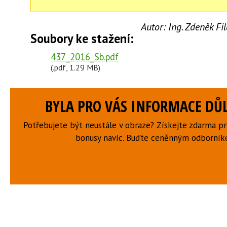
Autor:
Ing. Zdeněk F
Soubory ke stažení:
437_2016_Sb.pdf
(.pdf, 1.29 MB)
BYLA PRO VÁS INFORMACE DŮL
Potřebujete být neustále v obraze? Získejte zdarma p
bonusy navíc. Buďte ceněnným odborní