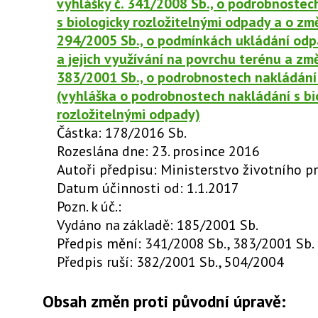
vyhlášky č. 341/2008 Sb., o podrobnostec
s biologicky rozložitelnými odpady a o zm
294/2005 Sb., o podmínkách ukládání odp
a jejich využívání na povrchu terénu a zm
383/2001 Sb., o podrobnostech nakládání
(vyhláška o podrobnostech nakládání s bi
rozložitelnými odpady)
Částka: 178/2016 Sb.
Rozeslána dne: 23. prosince 2016
Autoři předpisu: Ministerstvo životního p
Datum účinnosti od: 1.1.2017
Pozn. k úč.:
Vydáno na základě: 185/2001 Sb.
Předpis mění: 341/2008 Sb., 383/2001 Sb.
Předpis ruší: 382/2001 Sb., 504/2004
Obsah změn proti původní úpravě: