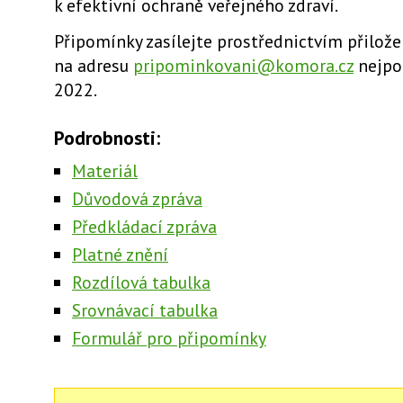
k efektivní ochraně veřejného zdraví.
Připomínky zasílejte prostřednictvím přilož
na adresu
pripominkovani@komora.cz
nejpo
2022.
Podrobnosti:
Materiál
Důvodová zpráva
Předkládací zpráva
Platné znění
Rozdílová tabulka
Srovnávací tabulka
Formulář pro připomínky