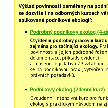
Výklad povinností zaměřený na podni
se dozvíte i na odborných kurzech v
aplikované podnikové ekologii:
Podrobný podnikový ekolog (4-de
Čtyřdenní podrobný pracovní kurz u
zejména pro začínající ekology.
Prak
povinností a jejich podrobné řešení
dokumentace, příklady evidencí
a hlášení. Legislativa ŽP vztahující
se na podnikovou praxi, vytvoření r
právních požadavků.
Podnikový ekolog (2denní kurz)
Dvoudenní intenzivní kurz pro funk
ekolog s praktickým návodem na zj