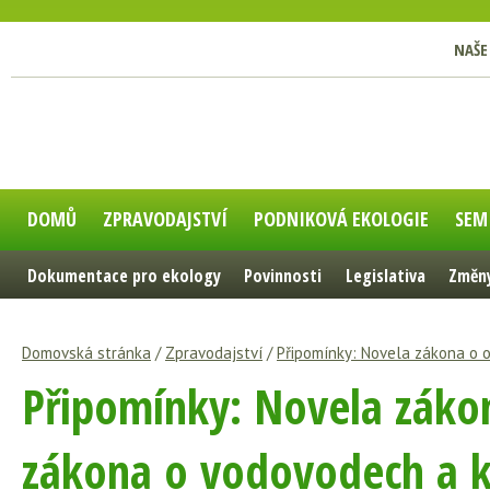
NAŠE
DOMŮ
ZPRAVODAJSTVÍ
PODNIKOVÁ EKOLOGIE
SEM
Dokumentace pro ekology
Povinnosti
Legislativa
Změny
Domovská stránka
/
Zpravodajství
/
Připomínky: Novela zákona o 
Připomínky: Novela zákon
zákona o vodovodech a k