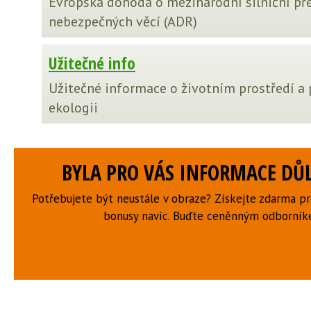
Evropská dohoda o mezinárodní silniční př
nebezpečných věcí (ADR)
Užitečné info
Užitečné informace o životním prostředí a
ekologii
BYLA PRO VÁS INFORMACE DŮL
Potřebujete být neustále v obraze? Získejte zdarma p
bonusy navíc. Buďte ceněnným odborní