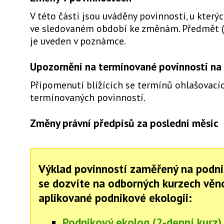
V této části jsou uváděny povinnosti, u který
ve sledovaném období ke změnám. Předmět 
je uveden v poznámce.
Upozornění na termínované povinnosti na 
Připomenutí blížících se termínů ohlašovacíc
termínovaných povinností.
Změny právní předpisů za poslední měsíc
Výklad povinností zaměřený na podni
se dozvíte na odborných kurzech vě
aplikované podnikové ekologii:
Podnikový ekolog (2-denní kurz)