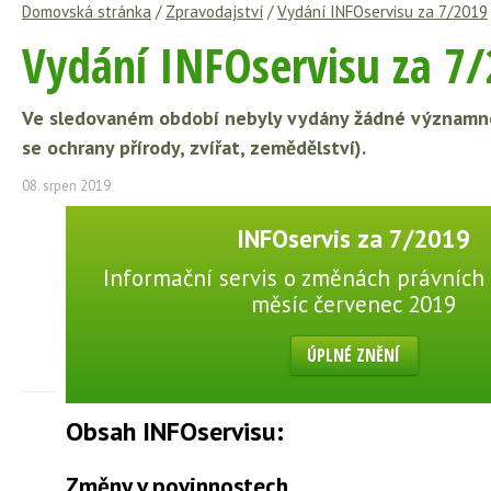
Domovská stránka
/
Zpravodajství
/
Vydání INFOservisu za 7/2019
Vydání INFOservisu za 7
Ve sledovaném období nebyly vydány žádné významné 
se ochrany přírody, zvířat, zemědělství).
08. srpen 2019
INFOservis za 7/2019
Informační servis o změnách právních 
měsíc červenec 2019
ÚPLNÉ ZNĚNÍ
Obsah INFOservisu:
Změny v povinnostech