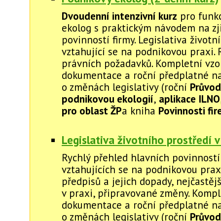
Dvoudenní intenzivní kurz
pro funkc
ekolog s praktickým návodem na zj
povinností firmy. Legislativa životn
vztahující se na podnikovou praxi. 
právních požadavků. Kompletní vzo
dokumentace a roční předplatné na
o změnách legislativy (roční
Průvod
podnikovou ekologií
,
aplikace ILNO
pro oblast ŽP
a kniha
Povinnosti fi
Legislativa životního prostředí v
Rychlý přehled hlavních povinností
vztahujících se na podnikovou prax
předpisů a jejich dopady, nejčastěj
v praxi, připravované změny. Kompl
dokumentace a roční předplatné na
o změnách legislativy (roční
Průvod