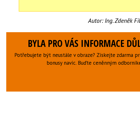
Autor:
Ing. Zdeněk F
BYLA PRO VÁS INFORMACE DŮL
Potřebujete být neustále v obraze? Získejte zdarma p
bonusy navíc. Buďte ceněnným odborní