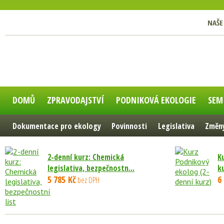
NAŠE
DOMŮ
ZPRAVODAJSTVÍ
PODNIKOVÁ EKOLOGIE
SEM
Dokumentace pro ekology
Povinnosti
Legislativa
Změny
2-denní kurz: Chemická
K
legislativa, bezpečnostn...
k
5 785 Kč
6
bez DPH