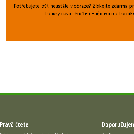
Potřebujete být neustále v obraze? Získejte zdarma p
bonusy navíc. Buďte ceněnným odborní
Právě čtete
Doporučuje