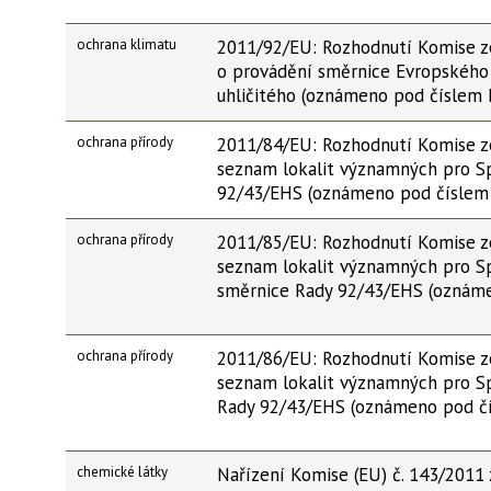
ochrana klimatu
2011/92/EU: Rozhodnutí Komise ze
o provádění směrnice Evropského
uhličitého (oznámeno pod číslem
ochrana přírody
2011/84/EU: Rozhodnutí Komise ze
seznam lokalit významných pro Sp
92/43/EHS (oznámeno pod číslem
ochrana přírody
2011/85/EU: Rozhodnutí Komise ze
seznam lokalit významných pro Sp
směrnice Rady 92/43/EHS (oznáme
ochrana přírody
2011/86/EU: Rozhodnutí Komise ze
seznam lokalit významných pro Sp
Rady 92/43/EHS (oznámeno pod čí
chemické látky
Nařízení Komise (EU) č. 143/2011 