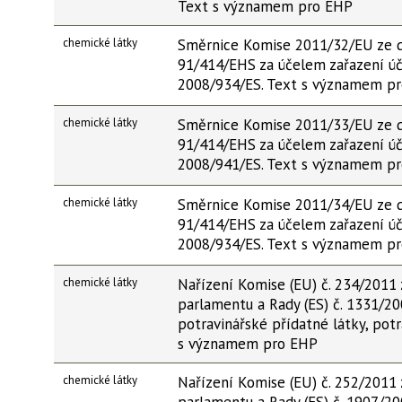
Text s významem pro EHP
chemické látky
Směrnice Komise 2011/32/EU ze d
91/414/EHS za účelem zařazení úč
2008/934/ES. Text s významem p
chemické látky
Směrnice Komise 2011/33/EU ze d
91/414/EHS za účelem zařazení úč
2008/941/ES. Text s významem p
chemické látky
Směrnice Komise 2011/34/EU ze d
91/414/EHS za účelem zařazení úč
2008/934/ES. Text s významem p
chemické látky
Nařízení Komise (EU) č. 234/2011
parlamentu a Rady (ES) č. 1331/20
potravinářské přídatné látky, pot
s významem pro EHP
chemické látky
Nařízení Komise (EU) č. 252/2011