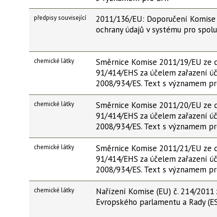
předpisy související
2011/136/EU: Doporučení Komise z
ochrany údajů v systému pro spolu
chemické látky
Směrnice Komise 2011/19/EU ze d
91/414/EHS za účelem zařazení úči
2008/934/ES. Text s významem p
chemické látky
Směrnice Komise 2011/20/EU ze d
91/414/EHS za účelem zařazení úč
2008/934/ES. Text s významem p
chemické látky
Směrnice Komise 2011/21/EU ze d
91/414/EHS za účelem zařazení úč
2008/934/ES. Text s významem p
chemické látky
Nařízení Komise (EU) č. 214/2011 
Evropského parlamentu a Rady (E