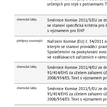
určených pro styk s potravinami.
chemické látky
Směrnice Komise 2011/3/EU ze dne
se stanoví specifická kritéria pro 
s významem pro EHP
předpisy související
Nařízení Komise (EU) č. 34/2011 z
kterým se stanoví prováděcí pravi
Společenství na poskytování ovoc
ve vzdělávacích zařízeních v rámc
chemické látky
Směrnice Komise 2011/4/EU ze dn
91/414/EHS za účelem zařazení úč
2008/934/ES. Text s významem p
chemické látky
Směrnice Komise 2011/5/EU ze dn
91/414/EHS za účelem zařazení úč
2008/934/ES. Text s významem p