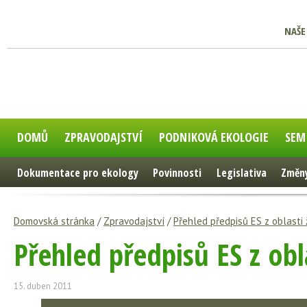
NAŠE
DOMŮ
ZPRAVODAJSTVÍ
PODNIKOVÁ EKOLOGIE
SEM
Dokumentace pro ekology
Povinnosti
Legislativa
Změny
Domovská stránka
/
Zpravodajství
/
Přehled předpisů ES z oblasti 
Přehled předpisů ES z obl
15. duben 2011