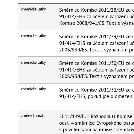
chemické látky
Směrnice Komise 2011/28/EU ze d
91/414/EHS za účelem zařazení úč
Komise 2008/941/ES. Text s výz
chemické látky
Směrnice Komise 2011/29/EU ze d
91/414/EHS za účelem zařazení úč
2008/934/ES. Text s významem p
chemické látky
Směrnice Komise 2011/30/EU ze d
91/414/EHS za účelem zařazení úč
2008/934/ES. Text s významem p
chemické látky
Směrnice Komise 2011/31/EU ze d
91/414/EHS, pokud jde o omezení 
změny klimatu
2011/149/EU: Rozhodnutí Komise ze
odst. 4 směrnice Evropského par
s povolenkami na emise skleníkov