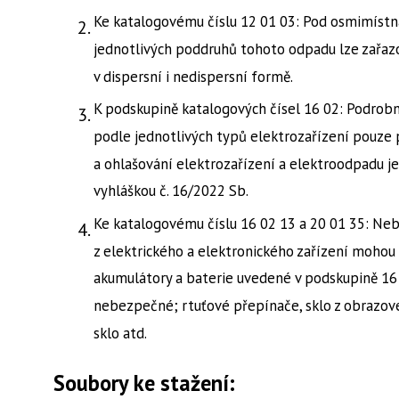
Ke katalogovému číslu 12 01 03: Pod osmimístn
jednotlivých poddruhů tohoto odpadu lze zařaz
v dispersní i nedispersní formě.
K podskupině katalogových čísel 16 02: Podrobn
podle jednotlivých typů elektrozařízení pouze 
a ohlašování elektrozařízení a elektroodpadu j
vyhláškou č. 16/2022 Sb.
Ke katalogovému číslu 16 02 13 a 20 01 35: Ne
z elektrického a elektronického zařízení mohou
akumulátory a baterie uvedené v podskupině 16
nebezpečné; rtuťové přepínače, sklo z obrazove
sklo atd.
Soubory ke stažení: