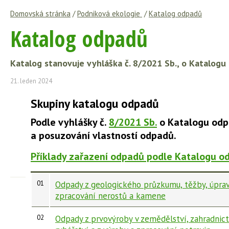
Domovská stránka
/
Podniková ekologie
/
Katalog odpadů
Katalog odpadů
Katalog stanovuje vyhláška č.
8/2021 Sb.
, o Katalogu
21. leden 2024
Skupiny katalogu odpadů
Podle vyhlášky č.
8/2021 Sb.
o Katalogu od
a posuzování vlastností odpadů.
Příklady zařazení odpadů podle Katalogu o
01
Odpady z geologického průzkumu, těžby, úprav
zpracování nerostů a kamene
02
Odpady z prvovýroby v zemědělství, zahradnictv