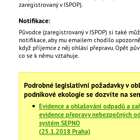
zaregistrovaný v ISPOP).
Notifikace:
Původce (zaregistrovaný v ISPOP) si také můž
notifikace, aby mu emailem chodilo upozorně
když příjemce z něj ohlásí přepravu. Opět pův
co se k němu vztahuje.
Podrobné legislativní požadavky v obl
podnikové ekologie se dozvíte na sem
Evidence a ohlašování odpadů a zař
evidence přepravy nebezpečných o
systém SEPNO
(
25.1.2018 Praha)