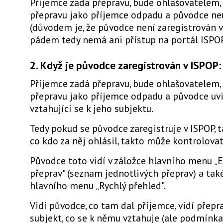
Příjemce zadá přepravu, bude ohlašovatelem,
přepravu jako příjemce odpadu a původce neu
(důvodem je, že původce není zaregistrován v
pádem tedy nemá ani přístup na portál ISPOP
2. Když je původce zaregistrován v ISPOP:
Příjemce zadá přepravu, bude ohlašovatelem,
přepravu jako příjemce odpadu a původce uv
vztahující se k jeho subjektu.
Tedy pokud se původce zaregistruje v ISPOP, ta
co kdo za něj ohlásil, takto může kontrolovat
Původce toto vidí v záložce hlavního menu „
přeprav" (seznam jednotlivých přeprav) a tak
hlavního menu „Rychlý přehled".
Vidí původce, co tam dal příjemce, vidí přepr
subjekt, co se k němu vztahuje (ale podmínka 