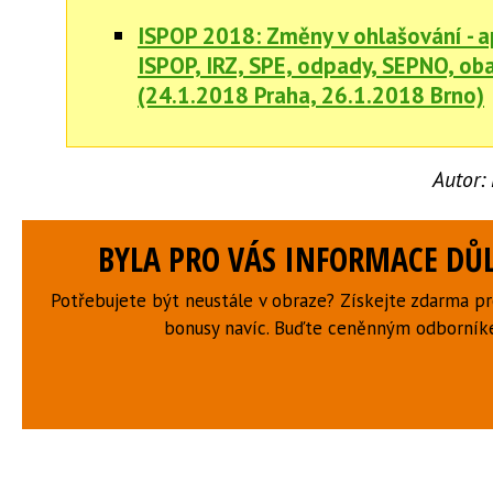
ISPOP 2018: Změny v ohlašování - a
ISPOP, IRZ, SPE, odpady, SEPNO, obal
(24.1.2018 Praha, 26.1.2018 Brno)
Autor:
BYLA PRO VÁS INFORMACE DŮL
Potřebujete být neustále v obraze? Získejte zdarma p
bonusy navíc. Buďte ceněnným odborní