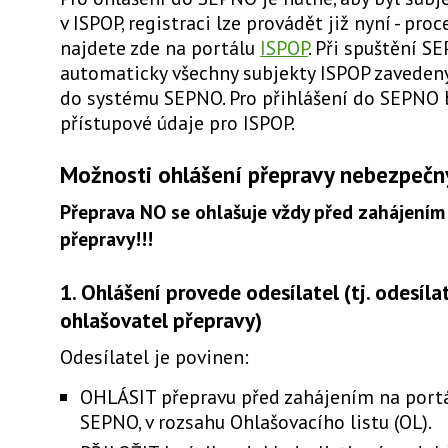
v ISPOP, registraci lze provádět již nyní - proc
najdete zde na portálu
ISPOP
. Při spuštění 
automaticky všechny subjekty ISPOP zaveden
do systému SEPNO. Pro přihlášení do SEPNO 
přístupové údaje pro ISPOP.
Možnosti ohlášení přepravy nebezpeč
Přeprava NO se ohlašuje vždy před zahájením
přepravy!!!
1. Ohlášení provede odesílatel (tj. odesíla
ohlašovatel přepravy)
Odesílatel je povinen:
OHLÁSIT přepravu před zahájením na port
SEPNO, v rozsahu Ohlašovacího listu (OL).