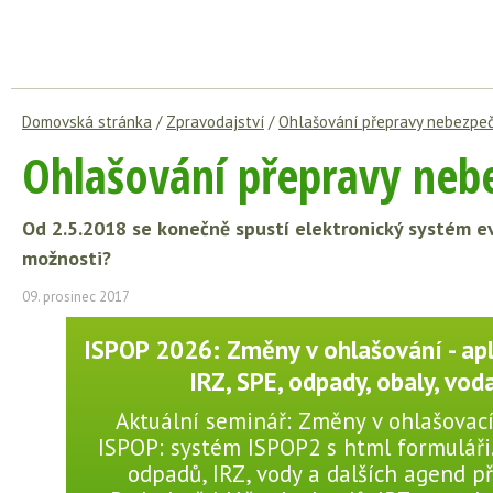
Domovská stránka
/
Zpravodajství
/
Ohlašování přepravy nebezpe
Ohlašování přepravy neb
Od 2.5.2018 se konečně spustí elektronický systém 
možnosti?
09. prosinec 2017
ISPOP 2026: Změny v ohlašování - apl
IRZ, SPE, odpady, obaly, voda 
Aktuální seminář: Změny v ohlašovac
ISPOP: systém ISPOP2 s html formuláři
odpadů, IRZ, vody a dalších agend př