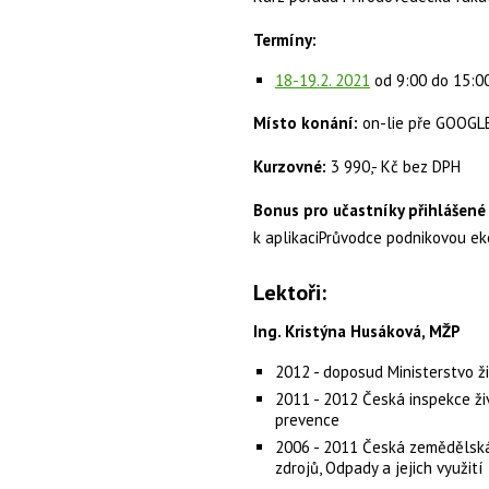
Termíny:
18-19.2. 2021
od 9:00 do 15:00
Místo konání:
on-lie pře GOOGL
Kurzovné:
3 990,- Kč bez DPH
Bonus pro učastníky přihlášené
k aplikaciPrůvodce podnikovou ek
Lektoři:
Ing. Kristýna Husáková, MŽP
2012 - doposud Ministerstvo ž
2011 - 2012 Česká inspekce ži
prevence
2006 - 2011 Česká zemědělská 
zdrojů, Odpady a jejich využití