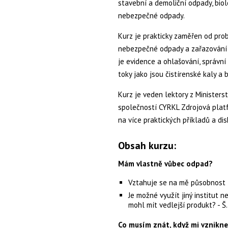
stavební a demoliční odpady, bio
nebezpečné odpady.
Kurz je prakticky zaměřen od prob
nebezpečné odpady a zařazování 
je evidence a ohlašování, správní
toky jako jsou čistírenské kaly a
Kurz je veden lektory z Ministerst
společností CYRKL Zdrojová platfo
na více praktických příkladů a dis
Obsah kurzu:
Mám vlastně vůbec odpad?
Vztahuje se na mě působnost zá
Je možné využít jiný institut 
mohl mít vedlejší produkt? - Š. 
Co musím znát, když mi vznikn