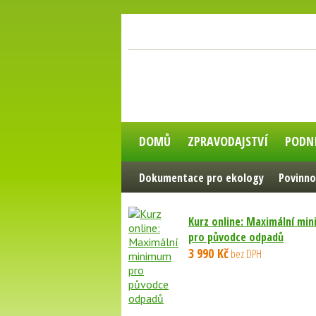
DOMŮ
ZPRAVODAJSTVÍ
PODN
Dokumentace pro ekology
Povinno
Kurz online: Maximální mi
pro původce odpadů
3 990 Kč
bez DPH