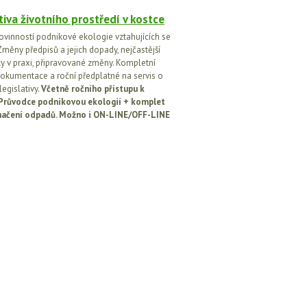
tiva životního prostředí v kostce
ovinností podnikové ekologie vztahujících se
Změny předpisů a jejich dopady, nejčastější
y v praxi, připravované změny. Kompletní
okumentace a roční předplatné na servis o
egislativy.
Včetně ročního přístupu k
: Průvodce podnikovou ekologií + komplet
načení odpadů. Možno i ON-LINE/OFF-LINE